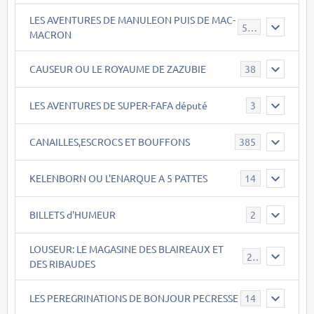
LES AVENTURES DE MANULEON PUIS DE MAC-
543
MACRON
CAUSEUR OU LE ROYAUME DE ZAZUBIE
38
LES AVENTURES DE SUPER-FAFA député
3
CANAILLES,ESCROCS ET BOUFFONS
385
KELENBORN OU L'ENARQUE A 5 PATTES
14
BILLETS d'HUMEUR
2
LOUSEUR: LE MAGASINE DES BLAIREAUX ET
21
DES RIBAUDES
LES PEREGRINATIONS DE BONJOUR PECRESSE
14