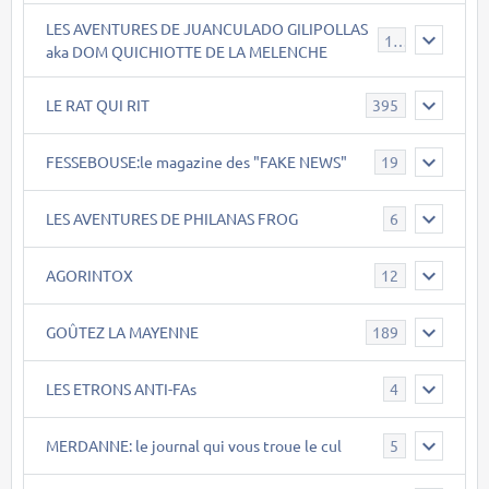
LES AVENTURES DE JUANCULADO GILIPOLLAS
119
aka DOM QUICHIOTTE DE LA MELENCHE
LE RAT QUI RIT
395
FESSEBOUSE:le magazine des "FAKE NEWS"
19
LES AVENTURES DE PHILANAS FROG
6
AGORINTOX
12
GOÛTEZ LA MAYENNE
189
LES ETRONS ANTI-FAs
4
MERDANNE: le journal qui vous troue le cul
5