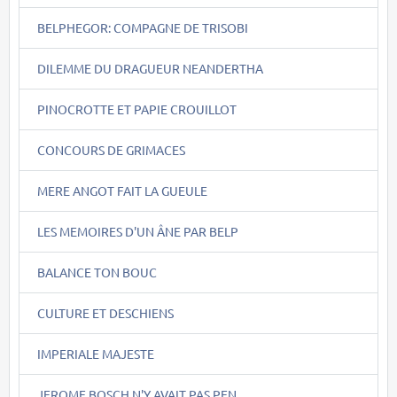
BELPHEGOR: COMPAGNE DE TRISOBI
DILEMME DU DRAGUEUR NEANDERTHA
PINOCROTTE ET PAPIE CROUILLOT
CONCOURS DE GRIMACES
MERE ANGOT FAIT LA GUEULE
LES MEMOIRES D'UN ÂNE PAR BELP
BALANCE TON BOUC
CULTURE ET DESCHIENS
IMPERIALE MAJESTE
JEROME BOSCH N'Y AVAIT PAS PEN