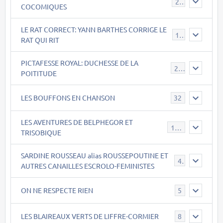
22
COCOMIQUES
LE RAT CORRECT: YANN BARTHES CORRIGE LE
15
RAT QUI RIT
PICTAFESSE ROYAL: DUCHESSE DE LA
23
POITITUDE
LES BOUFFONS EN CHANSON
32
LES AVENTURES DE BELPHEGOR ET
147
TRISOBIQUE
SARDINE ROUSSEAU alias ROUSSEPOUTINE ET
40
AUTRES CANAILLES ESCROLO-FEMINISTES
ON NE RESPECTE RIEN
5
LES BLAIREAUX VERTS DE LIFFRE-CORMIER
8