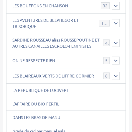
LES BOUFFONS EN CHANSON
32
LES AVENTURES DE BELPHEGOR ET
147
TRISOBIQUE
SARDINE ROUSSEAU alias ROUSSEPOUTINE ET
40
AUTRES CANAILLES ESCROLO-FEMINISTES
ON NE RESPECTE RIEN
5
LES BLAIREAUX VERTS DE LIFFRE-CORMIER
8
LA REPUBLIQUE DE LUCIVERT
L'AFFAIRE DU BIO-FERTIL
DANS LES BRAS DE MANU
tirade du cid par manuel vals