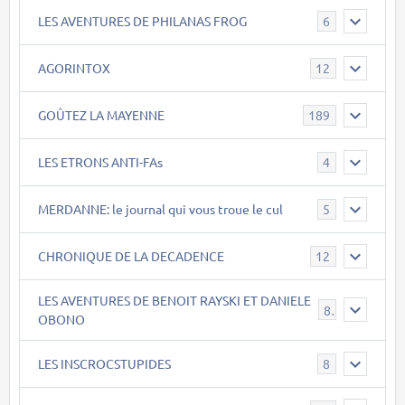
LES AVENTURES DE PHILANAS FROG
6
AGORINTOX
12
GOÛTEZ LA MAYENNE
189
LES ETRONS ANTI-FAs
4
MERDANNE: le journal qui vous troue le cul
5
CHRONIQUE DE LA DECADENCE
12
LES AVENTURES DE BENOIT RAYSKI ET DANIELE
8
OBONO
LES INSCROCSTUPIDES
8