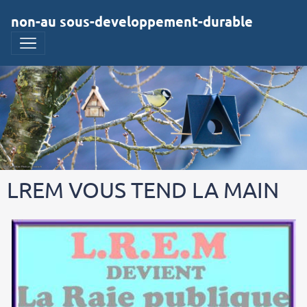
non-au sous-developpement-durable
LREM VOUS TEND LA MAIN