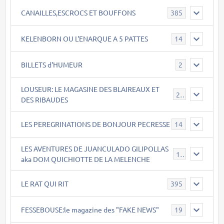
CANAILLES,ESCROCS ET BOUFFONS
385
KELENBORN OU L'ENARQUE A 5 PATTES
14
BILLETS d'HUMEUR
2
LOUSEUR: LE MAGASINE DES BLAIREAUX ET
21
DES RIBAUDES
LES PEREGRINATIONS DE BONJOUR PECRESSE
14
LES AVENTURES DE JUANCULADO GILIPOLLAS
119
aka DOM QUICHIOTTE DE LA MELENCHE
LE RAT QUI RIT
395
FESSEBOUSE:le magazine des "FAKE NEWS"
19