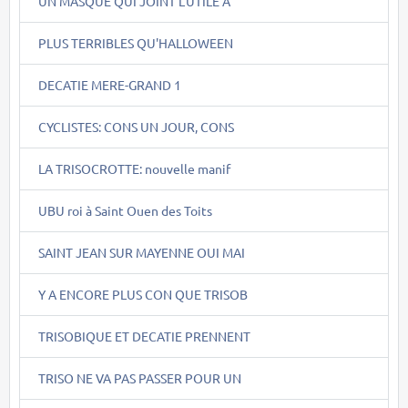
UN MASQUE QUI JOINT L'UTILE A
PLUS TERRIBLES QU'HALLOWEEN
DECATIE MERE-GRAND 1
CYCLISTES: CONS UN JOUR, CONS
LA TRISOCROTTE: nouvelle manif
UBU roi à Saint Ouen des Toits
SAINT JEAN SUR MAYENNE OUI MAI
Y A ENCORE PLUS CON QUE TRISOB
TRISOBIQUE ET DECATIE PRENNENT
TRISO NE VA PAS PASSER POUR UN