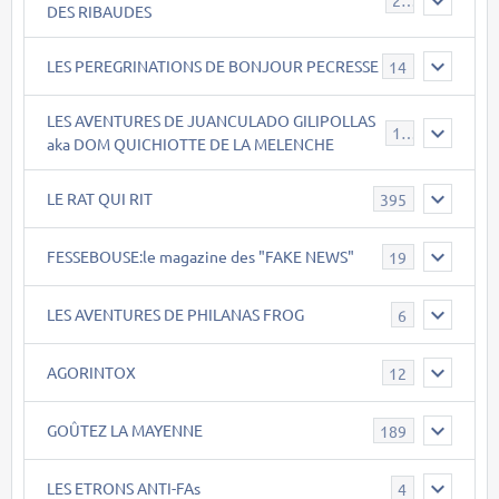
21
DES RIBAUDES
LES PEREGRINATIONS DE BONJOUR PECRESSE
14
LES AVENTURES DE JUANCULADO GILIPOLLAS
119
aka DOM QUICHIOTTE DE LA MELENCHE
LE RAT QUI RIT
395
FESSEBOUSE:le magazine des "FAKE NEWS"
19
LES AVENTURES DE PHILANAS FROG
6
AGORINTOX
12
GOÛTEZ LA MAYENNE
189
LES ETRONS ANTI-FAs
4