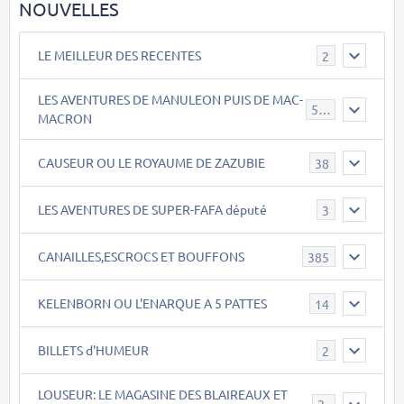
NOUVELLES
LE MEILLEUR DES RECENTES
2
LES AVENTURES DE MANULEON PUIS DE MAC-
543
MACRON
CAUSEUR OU LE ROYAUME DE ZAZUBIE
38
LES AVENTURES DE SUPER-FAFA député
3
CANAILLES,ESCROCS ET BOUFFONS
385
KELENBORN OU L'ENARQUE A 5 PATTES
14
BILLETS d'HUMEUR
2
LOUSEUR: LE MAGASINE DES BLAIREAUX ET