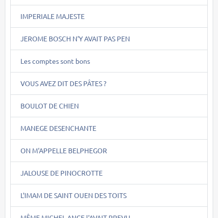
IMPERIALE MAJESTE
JEROME BOSCH N'Y AVAIT PAS PEN
Les comptes sont bons
VOUS AVEZ DIT DES PÂTES ?
BOULOT DE CHIEN
MANEGE DESENCHANTE
ON M'APPELLE BELPHEGOR
JALOUSE DE PINOCROTTE
L'IMAM DE SAINT OUEN DES TOITS
MÊME MICHEL-ANGE l'AVAIT PREVU