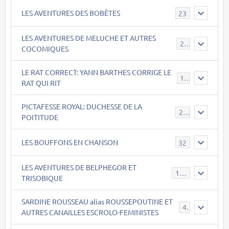
LES AVENTURES DES BOBÊTES
23
LES AVENTURES DE MELUCHE ET AUTRES
22
COCOMIQUES
LE RAT CORRECT: YANN BARTHES CORRIGE LE
15
RAT QUI RIT
PICTAFESSE ROYAL: DUCHESSE DE LA
23
POITITUDE
LES BOUFFONS EN CHANSON
32
LES AVENTURES DE BELPHEGOR ET
147
TRISOBIQUE
SARDINE ROUSSEAU alias ROUSSEPOUTINE ET
40
AUTRES CANAILLES ESCROLO-FEMINISTES