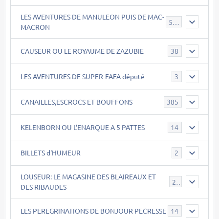
LES AVENTURES DE MANULEON PUIS DE MAC-
543
MACRON
CAUSEUR OU LE ROYAUME DE ZAZUBIE
38
LES AVENTURES DE SUPER-FAFA député
3
CANAILLES,ESCROCS ET BOUFFONS
385
KELENBORN OU L'ENARQUE A 5 PATTES
14
BILLETS d'HUMEUR
2
LOUSEUR: LE MAGASINE DES BLAIREAUX ET
21
DES RIBAUDES
LES PEREGRINATIONS DE BONJOUR PECRESSE
14