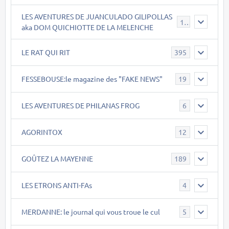
LES AVENTURES DE JUANCULADO GILIPOLLAS
119
aka DOM QUICHIOTTE DE LA MELENCHE
LE RAT QUI RIT
395
FESSEBOUSE:le magazine des "FAKE NEWS"
19
LES AVENTURES DE PHILANAS FROG
6
AGORINTOX
12
GOÛTEZ LA MAYENNE
189
LES ETRONS ANTI-FAs
4
MERDANNE: le journal qui vous troue le cul
5