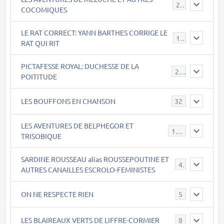
22
COCOMIQUES
LE RAT CORRECT: YANN BARTHES CORRIGE LE
15
RAT QUI RIT
PICTAFESSE ROYAL: DUCHESSE DE LA
23
POITITUDE
LES BOUFFONS EN CHANSON
32
LES AVENTURES DE BELPHEGOR ET
147
TRISOBIQUE
SARDINE ROUSSEAU alias ROUSSEPOUTINE ET
40
AUTRES CANAILLES ESCROLO-FEMINISTES
ON NE RESPECTE RIEN
5
LES BLAIREAUX VERTS DE LIFFRE-CORMIER
8