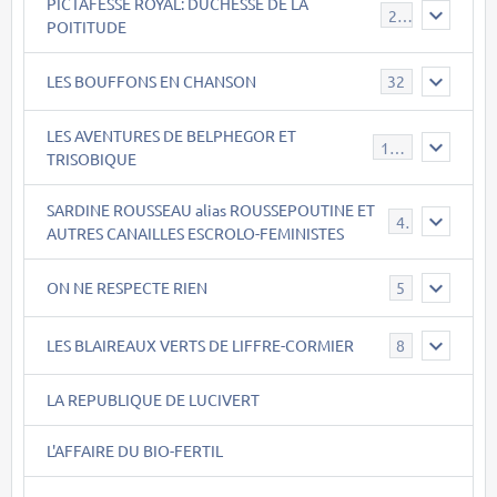
PICTAFESSE ROYAL: DUCHESSE DE LA
23
POITITUDE
LES BOUFFONS EN CHANSON
32
LES AVENTURES DE BELPHEGOR ET
147
TRISOBIQUE
SARDINE ROUSSEAU alias ROUSSEPOUTINE ET
40
AUTRES CANAILLES ESCROLO-FEMINISTES
ON NE RESPECTE RIEN
5
LES BLAIREAUX VERTS DE LIFFRE-CORMIER
8
LA REPUBLIQUE DE LUCIVERT
L'AFFAIRE DU BIO-FERTIL