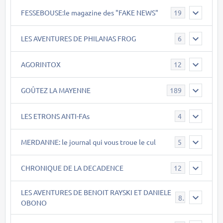
FESSEBOUSE:le magazine des "FAKE NEWS"
19
LES AVENTURES DE PHILANAS FROG
6
AGORINTOX
12
GOÛTEZ LA MAYENNE
189
LES ETRONS ANTI-FAs
4
MERDANNE: le journal qui vous troue le cul
5
CHRONIQUE DE LA DECADENCE
12
LES AVENTURES DE BENOIT RAYSKI ET DANIELE
8
OBONO