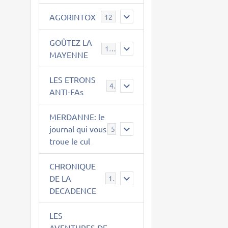
AGORINTOX
12
GOÛTEZ LA
189
MAYENNE
LES ETRONS
4
ANTI-FAs
MERDANNE: le
journal qui vous
5
troue le cul
CHRONIQUE
DE LA
12
DECADENCE
LES
AVENTURES DE