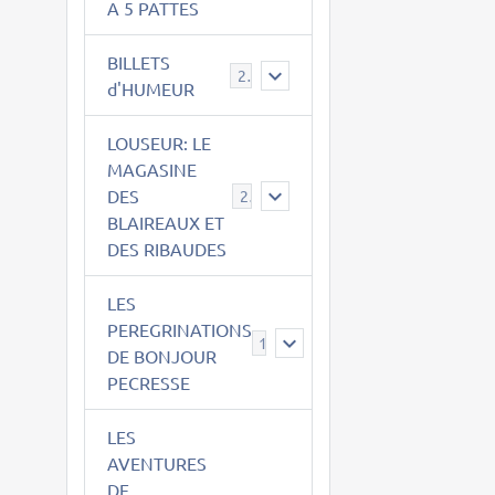
A 5 PATTES
BILLETS
2
d'HUMEUR
LOUSEUR: LE
MAGASINE
DES
21
BLAIREAUX ET
DES RIBAUDES
LES
PEREGRINATIONS
14
DE BONJOUR
PECRESSE
LES
AVENTURES
DE