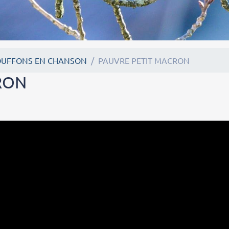
OUFFONS EN CHANSON
PAUVRE PETIT MACRON
RON