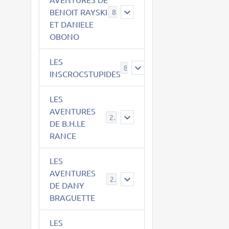
BENOIT RAYSKI
8
ET DANIELE
OBONO
LES
8
INSCROCSTUPIDES
LES
AVENTURES
21
DE B.H.LE
RANCE
LES
AVENTURES
29
DE DANY
BRAGUETTE
LES