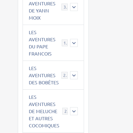
AVENTURES
39
DE YANN
MOIX
LES
AVENTURES
15
DU PAPE
FRANCOIS
LES
AVENTURES
23
DES BOBÊTES
LES
AVENTURES
DE MELUCHE
22
ET AUTRES
COCOMIQUES