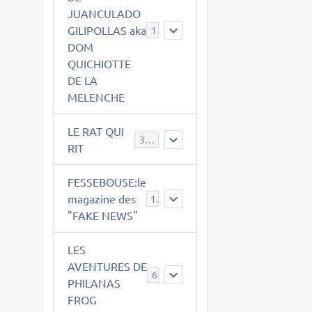
JUANCULADO
GILIPOLLAS aka
119
DOM
QUICHIOTTE
DE LA
MELENCHE
LE RAT QUI
395
RIT
FESSEBOUSE:le
magazine des
19
"FAKE NEWS"
LES
AVENTURES DE
6
PHILANAS
FROG