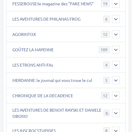
FESSEBOUSE:le magazine des "FAKE NEWS"
19
LES AVENTURES DE PHILANAS FROG
6
AGORINTOX
12
GOÛTEZ LA MAYENNE
189
LES ETRONS ANTI-FAs
4
MERDANNE: le journal qui vous troue le cul
5
CHRONIQUE DE LA DECADENCE
12
LES AVENTURES DE BENOIT RAYSKI ET DANIELE
8
OBONO
LES INSCROCSTUPIDES
8