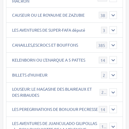
MACRON
CAUSEUR OU LE ROYAUME DE ZAZUBIE
38
LES AVENTURES DE SUPER-FAFA député
3
CANAILLES,ESCROCS ET BOUFFONS
385
KELENBORN OU L'ENARQUE A 5 PATTES
14
BILLETS d'HUMEUR
2
LOUSEUR: LE MAGASINE DES BLAIREAUX ET
21
DES RIBAUDES
LES PEREGRINATIONS DE BONJOUR PECRESSE
14
LES AVENTURES DE JUANCULADO GILIPOLLAS
119