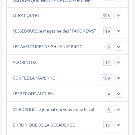
aka DOM QUICHIOTTE DE LA MELENCHE
LE RAT QUI RIT
395
FESSEBOUSE:le magazine des "FAKE NEWS"
19
LES AVENTURES DE PHILANAS FROG
6
AGORINTOX
12
GOÛTEZ LA MAYENNE
189
LES ETRONS ANTI-FAs
4
MERDANNE: le journal qui vous troue le cul
5
CHRONIQUE DE LA DECADENCE
12