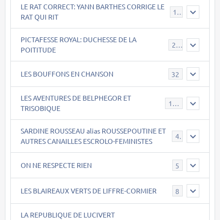
LE RAT CORRECT: YANN BARTHES CORRIGE LE
15
RAT QUI RIT
PICTAFESSE ROYAL: DUCHESSE DE LA
23
POITITUDE
LES BOUFFONS EN CHANSON
32
LES AVENTURES DE BELPHEGOR ET
147
TRISOBIQUE
SARDINE ROUSSEAU alias ROUSSEPOUTINE ET
40
AUTRES CANAILLES ESCROLO-FEMINISTES
ON NE RESPECTE RIEN
5
LES BLAIREAUX VERTS DE LIFFRE-CORMIER
8
LA REPUBLIQUE DE LUCIVERT