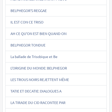
BELPHEGOR'S REGGAE
IL EST CON CE TRISO
AH CE QU'ON EST BIEN QUAND ON
BELPHEGOR TONDUE
La ballade de Trisobique et Be
L'ORIGINE DU MONDE: BELPHEGOR
LES TROUS NOIRS REJETTENT MÊME
TATIE ET DECATIE: DIALOGUES A
LA TIRADE DU CID RACONTEE PAR