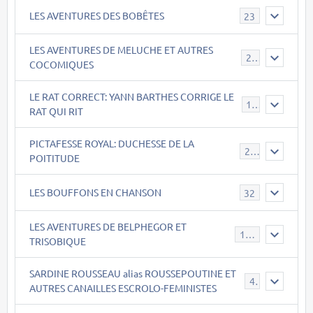
LES AVENTURES DES BOBÊTES
23
LES AVENTURES DE MELUCHE ET AUTRES
22
COCOMIQUES
LE RAT CORRECT: YANN BARTHES CORRIGE LE
15
RAT QUI RIT
PICTAFESSE ROYAL: DUCHESSE DE LA
23
POITITUDE
LES BOUFFONS EN CHANSON
32
LES AVENTURES DE BELPHEGOR ET
147
TRISOBIQUE
SARDINE ROUSSEAU alias ROUSSEPOUTINE ET
40
AUTRES CANAILLES ESCROLO-FEMINISTES