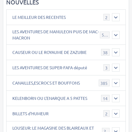
NOUVELLES
LE MEILLEUR DES RECENTES
2
LES AVENTURES DE MANULEON PUIS DE MAC-
543
MACRON
CAUSEUR OU LE ROYAUME DE ZAZUBIE
38
LES AVENTURES DE SUPER-FAFA député
3
CANAILLES,ESCROCS ET BOUFFONS
385
KELENBORN OU L'ENARQUE A 5 PATTES
14
BILLETS d'HUMEUR
2
LOUSEUR: LE MAGASINE DES BLAIREAUX ET
21