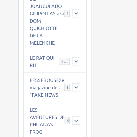
JUANCULADO
GILIPOLLAS aka
119
DOM
QUICHIOTTE
DE LA
MELENCHE
LE RAT QUI
395
RIT
FESSEBOUSE:le
magazine des
19
"FAKE NEWS"
LES
AVENTURES DE
6
PHILANAS
FROG