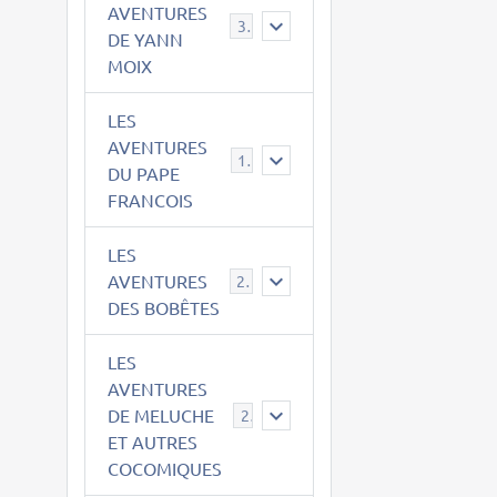
AVENTURES
39
DE YANN
MOIX
LES
AVENTURES
15
DU PAPE
FRANCOIS
LES
AVENTURES
23
DES BOBÊTES
LES
AVENTURES
DE MELUCHE
22
ET AUTRES
COCOMIQUES