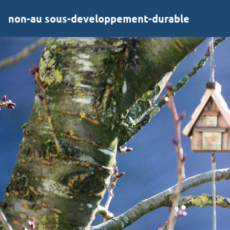
non-au sous-developpement-durable