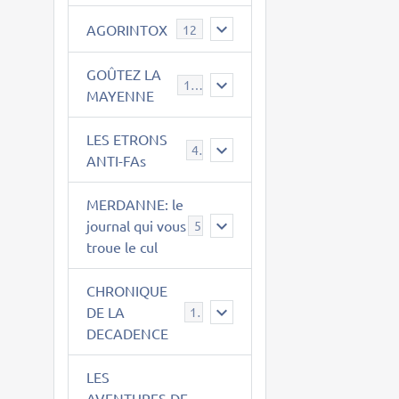
AGORINTOX
12
GOÛTEZ LA
189
MAYENNE
LES ETRONS
4
ANTI-FAs
MERDANNE: le
journal qui vous
5
troue le cul
CHRONIQUE
DE LA
12
DECADENCE
LES
AVENTURES DE