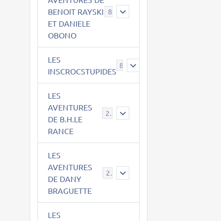
BENOIT RAYSKI
8
ET DANIELE
OBONO
LES
8
INSCROCSTUPIDES
LES
AVENTURES
21
DE B.H.LE
RANCE
LES
AVENTURES
29
DE DANY
BRAGUETTE
LES