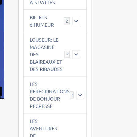
A 5 PATTES
BILLETS
2
d'HUMEUR
LOUSEUR: LE
MAGASINE
DES
21
BLAIREAUX ET
DES RIBAUDES
LES
PEREGRINATIONS
14
DE BONJOUR
PECRESSE
LES
AVENTURES
DE