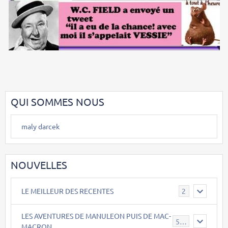
QUI SOMMES NOUS
maly darcek
NOUVELLES
LE MEILLEUR DES RECENTES
2
LES AVENTURES DE MANULEON PUIS DE MAC-
543
MACRON