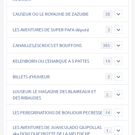
CAUSEUR OU LE ROYAUME DE ZAZUBIE
38
LES AVENTURES DE SUPER-FAFA député
3
CANAILLES,ESCROCS ET BOUFFONS
385
KELENBORN OU L'ENARQUE A 5 PATTES
14
BILLETS d'HUMEUR
2
LOUSEUR: LE MAGASINE DES BLAIREAUX ET
21
DES RIBAUDES
LES PEREGRINATIONS DE BONJOUR PECRESSE
14
LES AVENTURES DE JUANCULADO GILIPOLLAS
119
aka DOM QUICHIOTTE DE LA MELENCHE