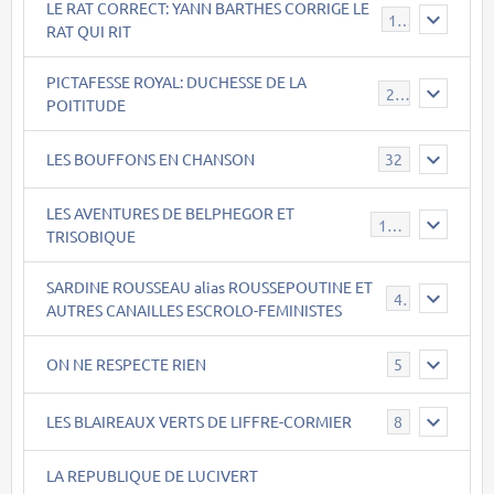
LE RAT CORRECT: YANN BARTHES CORRIGE LE
15
RAT QUI RIT
PICTAFESSE ROYAL: DUCHESSE DE LA
23
POITITUDE
LES BOUFFONS EN CHANSON
32
LES AVENTURES DE BELPHEGOR ET
147
TRISOBIQUE
SARDINE ROUSSEAU alias ROUSSEPOUTINE ET
40
AUTRES CANAILLES ESCROLO-FEMINISTES
ON NE RESPECTE RIEN
5
LES BLAIREAUX VERTS DE LIFFRE-CORMIER
8
LA REPUBLIQUE DE LUCIVERT