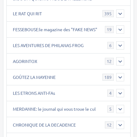
LE RAT QUI RIT
395
FESSEBOUSE:le magazine des "FAKE NEWS"
19
LES AVENTURES DE PHILANAS FROG
6
AGORINTOX
12
GOÛTEZ LA MAYENNE
189
LES ETRONS ANTI-FAs
4
MERDANNE: le journal qui vous troue le cul
5
CHRONIQUE DE LA DECADENCE
12