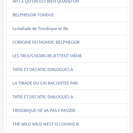
AH CE QU'ON EST BIEN QUAND ON
BELPHEGOR TONDUE
La ballade de Trisobique et Be
L'ORIGINE DU MONDE: BELPHEGOR
LES TROUS NOIRS REJETTENT MÊME
TATIE ET DECATIE: DIALOGUES A
LA TIRADE DU CID RACONTEE PAR
TATIE ET DECATIE: DIALOGUES A
TRISOBIQUE NE VA PAS Y PASSER
THE WILD WILD WEST IS COMING B