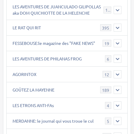
LES AVENTURES DE JUANCULADO GILIPOLLAS
119
aka DOM QUICHIOTTE DE LA MELENCHE
LE RAT QUI RIT
395
FESSEBOUSE:le magazine des "FAKE NEWS"
19
LES AVENTURES DE PHILANAS FROG
6
AGORINTOX
12
GOÛTEZ LA MAYENNE
189
LES ETRONS ANTI-FAs
4
MERDANNE: le journal qui vous troue le cul
5