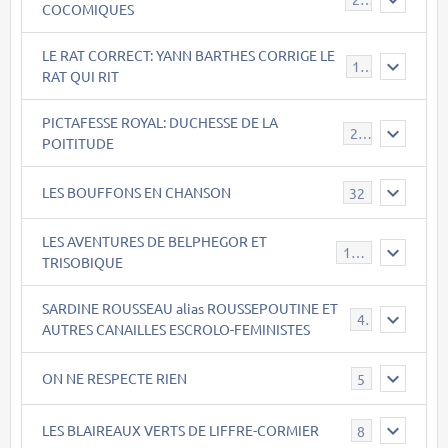
COCOMIQUES
LE RAT CORRECT: YANN BARTHES CORRIGE LE
15
RAT QUI RIT
PICTAFESSE ROYAL: DUCHESSE DE LA
23
POITITUDE
LES BOUFFONS EN CHANSON
32
LES AVENTURES DE BELPHEGOR ET
147
TRISOBIQUE
SARDINE ROUSSEAU alias ROUSSEPOUTINE ET
40
AUTRES CANAILLES ESCROLO-FEMINISTES
ON NE RESPECTE RIEN
5
LES BLAIREAUX VERTS DE LIFFRE-CORMIER
8