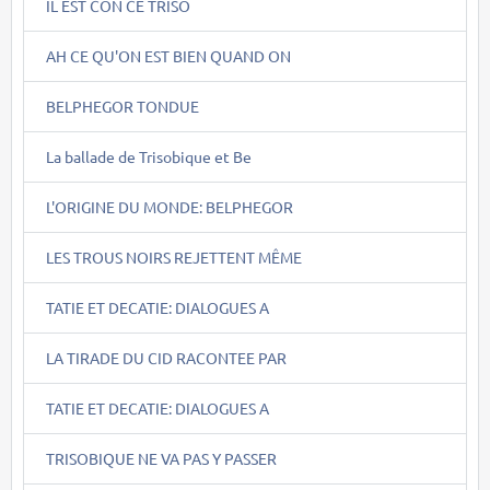
IL EST CON CE TRISO
AH CE QU'ON EST BIEN QUAND ON
BELPHEGOR TONDUE
La ballade de Trisobique et Be
L'ORIGINE DU MONDE: BELPHEGOR
LES TROUS NOIRS REJETTENT MÊME
TATIE ET DECATIE: DIALOGUES A
LA TIRADE DU CID RACONTEE PAR
TATIE ET DECATIE: DIALOGUES A
TRISOBIQUE NE VA PAS Y PASSER