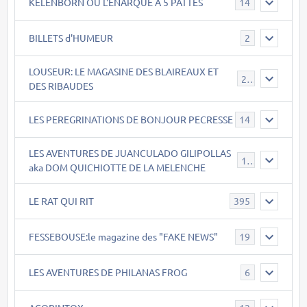
KELENBORN OU L'ENARQUE A 5 PATTES
14
BILLETS d'HUMEUR
2
LOUSEUR: LE MAGASINE DES BLAIREAUX ET
21
DES RIBAUDES
LES PEREGRINATIONS DE BONJOUR PECRESSE
14
LES AVENTURES DE JUANCULADO GILIPOLLAS
119
aka DOM QUICHIOTTE DE LA MELENCHE
LE RAT QUI RIT
395
FESSEBOUSE:le magazine des "FAKE NEWS"
19
LES AVENTURES DE PHILANAS FROG
6