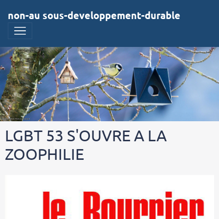
non-au sous-developpement-durable
LGBT 53 S'OUVRE A LA
ZOOPHILIE