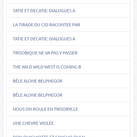
TATIE ET DECATIE: DIALOGUES A
LA TIRADE DU CID RACONTEE PAR
TATIE ET DECATIE: DIALOGUES A
TRISOBIQUE NE VA PAS Y PASSER
THE WILD WILD WEST IS COMING B
BÊLE ALONE BELPHEGOR
BÊLE ALONE BELPHEGOR
NOUS ON ROULE EN TRISOBYCLE
UNE CHEVRE VIOLEE
DON QUICHIOTTE ET SANCHO QUI N