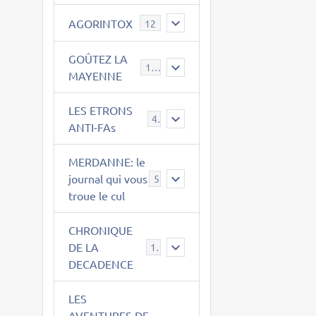
AGORINTOX
12
GOÛTEZ LA
189
MAYENNE
LES ETRONS
4
ANTI-FAs
MERDANNE: le
journal qui vous
5
troue le cul
CHRONIQUE
DE LA
12
DECADENCE
LES
AVENTURES DE