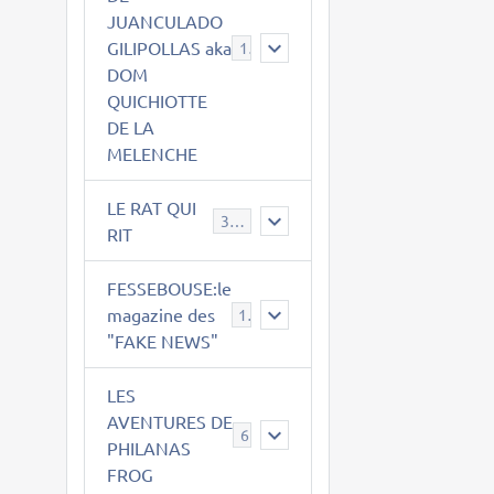
JUANCULADO
GILIPOLLAS aka
119
DOM
QUICHIOTTE
DE LA
MELENCHE
LE RAT QUI
395
RIT
FESSEBOUSE:le
magazine des
19
"FAKE NEWS"
LES
AVENTURES DE
6
PHILANAS
FROG