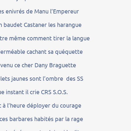
es enivrés de Manu l’Empereur
n baudet Castaner les harangue
re même comment tirer la langue
erméable cachant sa quéquette
si venu ce cher Dany Braguette
gilets jaunes sont l’ombre des SS
e instant il crie CRS S.O.S.
ut à l’heure déployer du courage
ces barbares habités par la rage