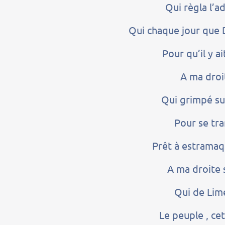
Qui règla l’a
Qui chaque jour que 
Pour qu’il y ai
A ma droi
Qui grimpé su
Pour se tra
Prêt à estramaq
A ma droite 
Qui de Lime
Le peuple , cet