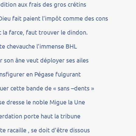
ddition aux frais des gros crétins
Dieu fait paient l’impôt comme des cons
t la farce, faut trouver le dindon.
te chevauche l’immense BHL
r son âne veut déployer ses ailes
nsfigurer en Pégase fulgurant
uer cette bande de « sans –dents »
se dresse le noble Migue la Une
rdation porte haut la tribune
te racaille , se doit d’être dissous