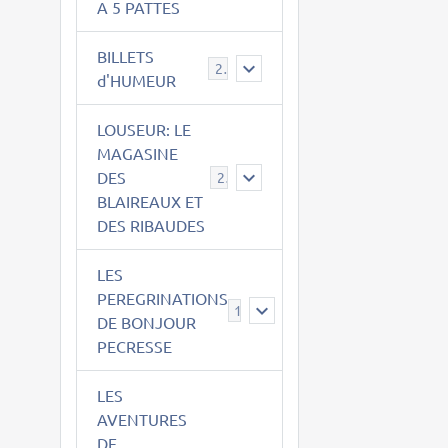
A 5 PATTES
BILLETS
2
d'HUMEUR
LOUSEUR: LE
MAGASINE
DES
21
BLAIREAUX ET
DES RIBAUDES
LES
PEREGRINATIONS
14
DE BONJOUR
PECRESSE
LES
AVENTURES
DE