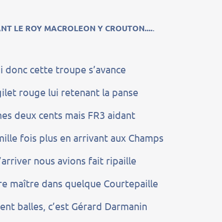
NT LE ROY MACROLEON Y CROUTON....
.
 donc cette troupe s’avance
ilet rouge lui retenant la panse
es deux cents mais FR3 aidant
lle fois plus en arrivant aux Champs
arriver nous avions fait ripaille
tre maître dans quelque Courtepaille
nt balles, c’est Gérard Darmanin