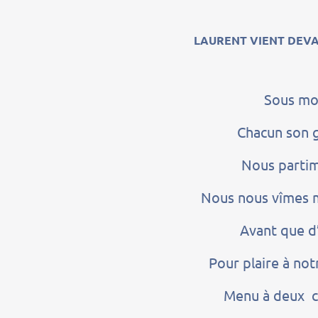
LAURENT VIENT DEVA
Sous moi
Chacun son g
Nous partim
Nous nous vîmes mi
Avant que d’
Pour plaire à no
Menu à deux ce