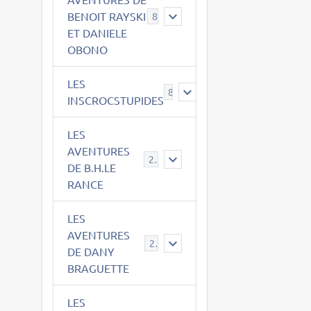
BENOIT RAYSKI
8
ET DANIELE
OBONO
LES
8
INSCROCSTUPIDES
LES
AVENTURES
21
DE B.H.LE
RANCE
LES
AVENTURES
29
DE DANY
BRAGUETTE
LES