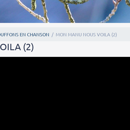
OUFFONS EN CHANSON
MON MANU NOUS VOILA (2)
ILA (2)