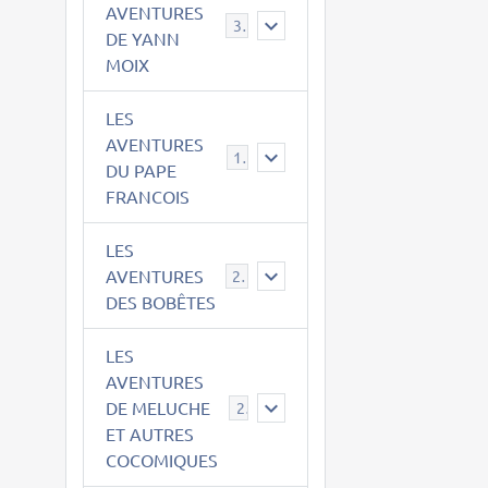
AVENTURES
39
DE YANN
MOIX
LES
AVENTURES
15
DU PAPE
FRANCOIS
LES
AVENTURES
23
DES BOBÊTES
LES
AVENTURES
DE MELUCHE
22
ET AUTRES
COCOMIQUES