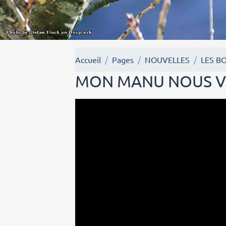
Accueil
Pages
NOUVELLES
LES B
MON MANU NOUS VO