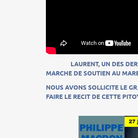
LAURENT, UN DES DER
MARCHE DE SOUTIEN AU MARE
NOUS AVONS SOLLICITE LE G
FAIRE LE RECIT DE CETTE PIT