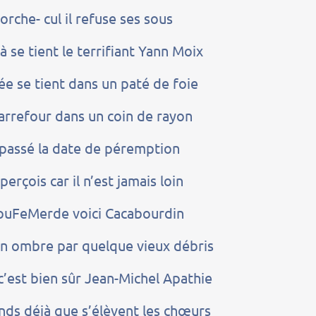
torche- cul il refuse ses sous
à se tient le terrifiant Yann Moix
ée se tient dans un paté de foie
arrefour dans un coin de rayon
dépassé la date de péremption
aperçois car il n’est jamais loin
ouFeMerde voici Cacabourdin
n ombre par quelque vieux débris
’est bien sûr Jean-Michel Apathie
ends déjà que s’élèvent les chœurs