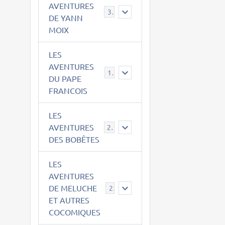
AVENTURES
39
DE YANN
MOIX
LES
AVENTURES
15
DU PAPE
FRANCOIS
LES
AVENTURES
23
DES BOBÊTES
LES
AVENTURES
DE MELUCHE
22
ET AUTRES
COCOMIQUES