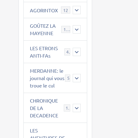
AGORINTOX
12
GOÛTEZ LA
189
MAYENNE
LES ETRONS
4
ANTI-FAs
MERDANNE: le
journal qui vous
5
troue le cul
CHRONIQUE
DE LA
12
DECADENCE
LES
AVENTURES DE