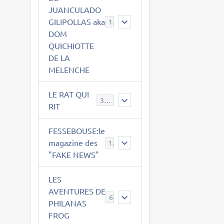
JUANCULADO
GILIPOLLAS aka
119
DOM
QUICHIOTTE
DE LA
MELENCHE
LE RAT QUI
395
RIT
FESSEBOUSE:le
magazine des
19
"FAKE NEWS"
LES
AVENTURES DE
6
PHILANAS
FROG