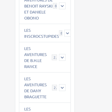
BENOIT RAYSKI
8
ET DANIELE
OBONO
LES
8
INSCROCSTUPIDES
LES
AVENTURES
21
DE B.H.LE
RANCE
LES
AVENTURES
29
DE DANY
BRAGUETTE
LES