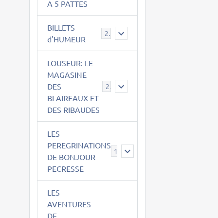
A 5 PATTES
BILLETS
2
d'HUMEUR
LOUSEUR: LE
MAGASINE
DES
21
BLAIREAUX ET
DES RIBAUDES
LES
PEREGRINATIONS
14
DE BONJOUR
PECRESSE
LES
AVENTURES
DE