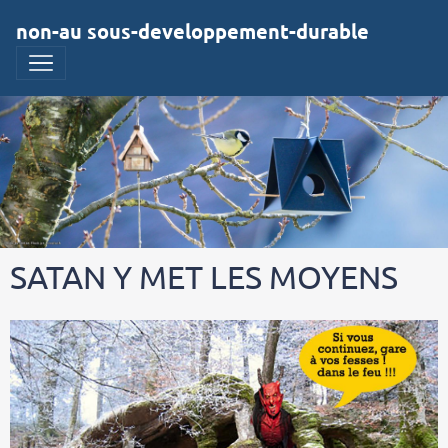
non-au sous-developpement-durable
SATAN Y MET LES MOYENS