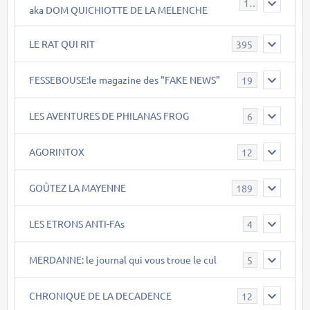
119
aka DOM QUICHIOTTE DE LA MELENCHE
LE RAT QUI RIT
395
FESSEBOUSE:le magazine des "FAKE NEWS"
19
LES AVENTURES DE PHILANAS FROG
6
AGORINTOX
12
GOÛTEZ LA MAYENNE
189
LES ETRONS ANTI-FAs
4
MERDANNE: le journal qui vous troue le cul
5
CHRONIQUE DE LA DECADENCE
12