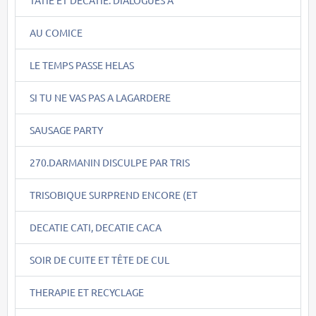
TATIE ET DECATIE: DIALOGUES A
AU COMICE
LE TEMPS PASSE HELAS
SI TU NE VAS PAS A LAGARDERE
SAUSAGE PARTY
270.DARMANIN DISCULPE PAR TRIS
TRISOBIQUE SURPREND ENCORE (ET
DECATIE CATI, DECATIE CACA
SOIR DE CUITE ET TÊTE DE CUL
THERAPIE ET RECYCLAGE