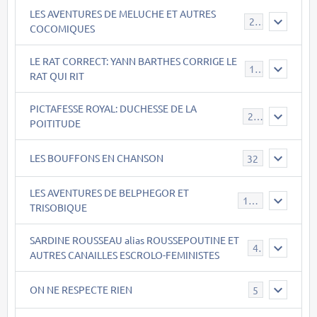
LES AVENTURES DE MELUCHE ET AUTRES
22
COCOMIQUES
LE RAT CORRECT: YANN BARTHES CORRIGE LE
15
RAT QUI RIT
PICTAFESSE ROYAL: DUCHESSE DE LA
23
POITITUDE
LES BOUFFONS EN CHANSON
32
LES AVENTURES DE BELPHEGOR ET
147
TRISOBIQUE
SARDINE ROUSSEAU alias ROUSSEPOUTINE ET
40
AUTRES CANAILLES ESCROLO-FEMINISTES
ON NE RESPECTE RIEN
5