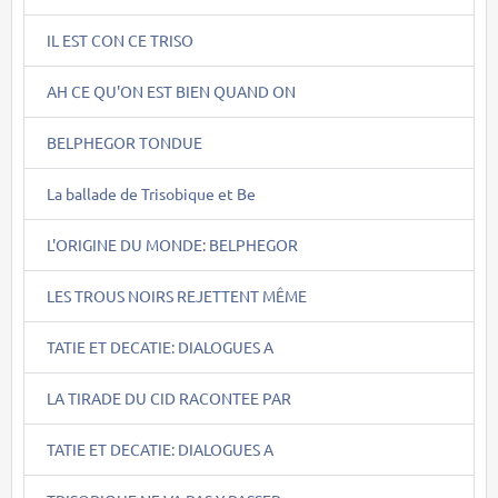
IL EST CON CE TRISO
AH CE QU'ON EST BIEN QUAND ON
BELPHEGOR TONDUE
La ballade de Trisobique et Be
L'ORIGINE DU MONDE: BELPHEGOR
LES TROUS NOIRS REJETTENT MÊME
TATIE ET DECATIE: DIALOGUES A
LA TIRADE DU CID RACONTEE PAR
TATIE ET DECATIE: DIALOGUES A