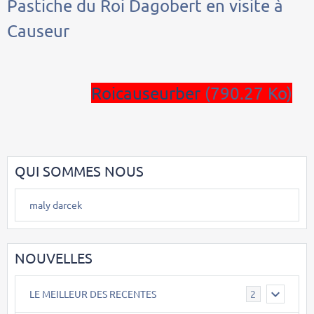
Pastiche du Roi Dagobert en visite à
Causeur
Roicauseurber
(790.27 Ko)
QUI SOMMES NOUS
maly darcek
NOUVELLES
LE MEILLEUR DES RECENTES
2