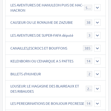
LES AVENTURES DE MANULEON PUIS DE MAC-
543
MACRON
CAUSEUR OU LE ROYAUME DE ZAZUBIE
38
LES AVENTURES DE SUPER-FAFA député
3
CANAILLES,ESCROCS ET BOUFFONS
385
KELENBORN OU L'ENARQUE A 5 PATTES
14
BILLETS d'HUMEUR
2
LOUSEUR: LE MAGASINE DES BLAIREAUX ET
21
DES RIBAUDES
LES PEREGRINATIONS DE BONJOUR PECRESSE
14