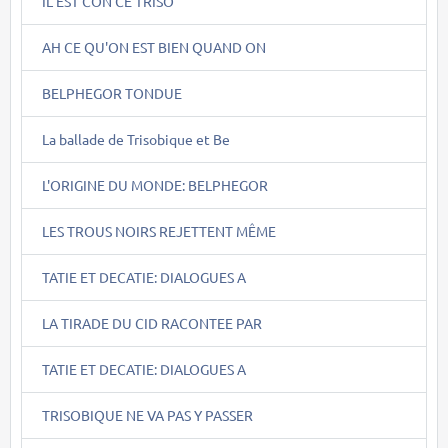
IL EST CON CE TRISO
AH CE QU'ON EST BIEN QUAND ON
BELPHEGOR TONDUE
La ballade de Trisobique et Be
L'ORIGINE DU MONDE: BELPHEGOR
LES TROUS NOIRS REJETTENT MÊME
TATIE ET DECATIE: DIALOGUES A
LA TIRADE DU CID RACONTEE PAR
TATIE ET DECATIE: DIALOGUES A
TRISOBIQUE NE VA PAS Y PASSER