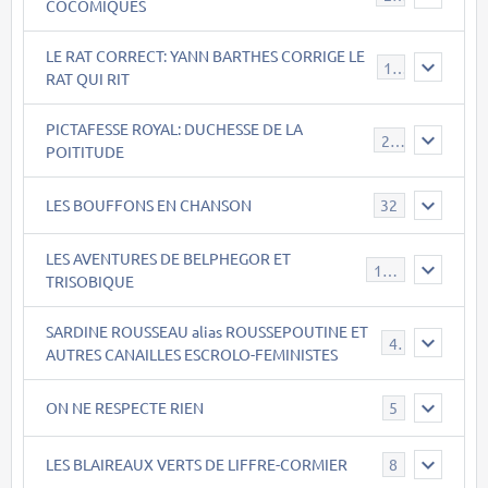
COCOMIQUES
LE RAT CORRECT: YANN BARTHES CORRIGE LE
15
RAT QUI RIT
PICTAFESSE ROYAL: DUCHESSE DE LA
23
POITITUDE
LES BOUFFONS EN CHANSON
32
LES AVENTURES DE BELPHEGOR ET
147
TRISOBIQUE
SARDINE ROUSSEAU alias ROUSSEPOUTINE ET
40
AUTRES CANAILLES ESCROLO-FEMINISTES
ON NE RESPECTE RIEN
5
LES BLAIREAUX VERTS DE LIFFRE-CORMIER
8