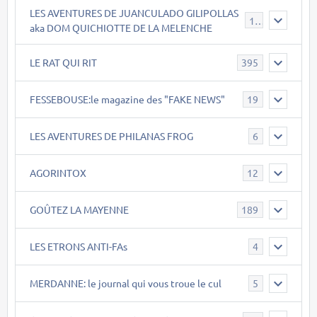
LES AVENTURES DE JUANCULADO GILIPOLLAS
119
aka DOM QUICHIOTTE DE LA MELENCHE
LE RAT QUI RIT
395
FESSEBOUSE:le magazine des "FAKE NEWS"
19
LES AVENTURES DE PHILANAS FROG
6
AGORINTOX
12
GOÛTEZ LA MAYENNE
189
LES ETRONS ANTI-FAs
4
MERDANNE: le journal qui vous troue le cul
5