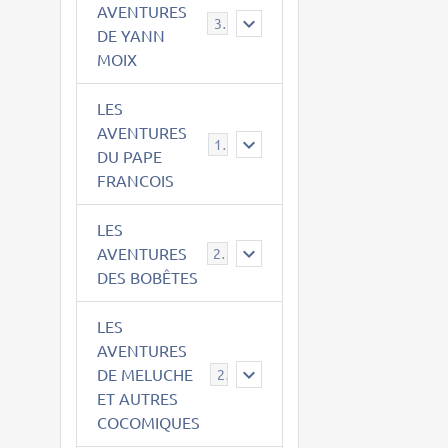
AVENTURES
39
DE YANN
MOIX
LES
AVENTURES
15
DU PAPE
FRANCOIS
LES
AVENTURES
23
DES BOBÊTES
LES
AVENTURES
DE MELUCHE
22
ET AUTRES
COCOMIQUES