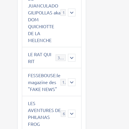
JUANCULADO
GILIPOLLAS aka
119
DOM
QUICHIOTTE
DE LA
MELENCHE
LE RAT QUI
395
RIT
FESSEBOUSE:le
magazine des
19
"FAKE NEWS"
LES
AVENTURES DE
6
PHILANAS
FROG