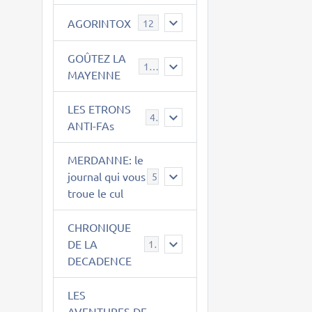
AGORINTOX
12
GOÛTEZ LA
189
MAYENNE
LES ETRONS
4
ANTI-FAs
MERDANNE: le
journal qui vous
5
troue le cul
CHRONIQUE
DE LA
12
DECADENCE
LES
AVENTURES DE