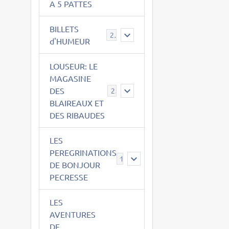
A 5 PATTES
BILLETS
2
d'HUMEUR
LOUSEUR: LE
MAGASINE
DES
21
BLAIREAUX ET
DES RIBAUDES
LES
PEREGRINATIONS
14
DE BONJOUR
PECRESSE
LES
AVENTURES
DE