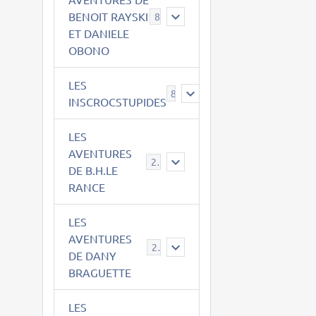
BENOIT RAYSKI
8
ET DANIELE
OBONO
LES
8
INSCROCSTUPIDES
LES
AVENTURES
21
DE B.H.LE
RANCE
LES
AVENTURES
29
DE DANY
BRAGUETTE
LES