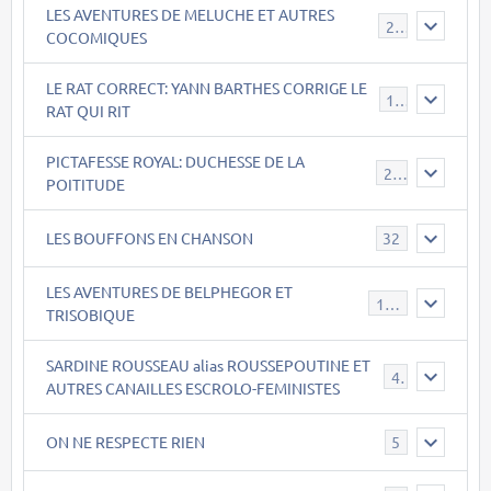
LES AVENTURES DE MELUCHE ET AUTRES
22
COCOMIQUES
LE RAT CORRECT: YANN BARTHES CORRIGE LE
15
RAT QUI RIT
PICTAFESSE ROYAL: DUCHESSE DE LA
23
POITITUDE
LES BOUFFONS EN CHANSON
32
LES AVENTURES DE BELPHEGOR ET
147
TRISOBIQUE
SARDINE ROUSSEAU alias ROUSSEPOUTINE ET
40
AUTRES CANAILLES ESCROLO-FEMINISTES
ON NE RESPECTE RIEN
5