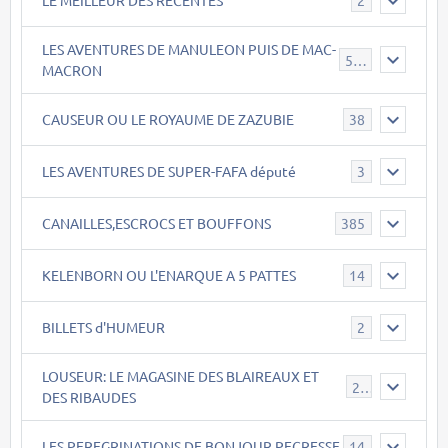
2
LES AVENTURES DE MANULEON PUIS DE MAC-
543
MACRON
CAUSEUR OU LE ROYAUME DE ZAZUBIE
38
LES AVENTURES DE SUPER-FAFA député
3
CANAILLES,ESCROCS ET BOUFFONS
385
KELENBORN OU L'ENARQUE A 5 PATTES
14
BILLETS d'HUMEUR
2
LOUSEUR: LE MAGASINE DES BLAIREAUX ET
21
DES RIBAUDES
LES PEREGRINATIONS DE BONJOUR PECRESSE
14