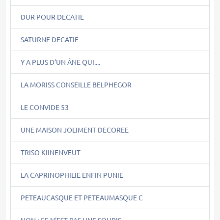
DUR POUR DECATIE
SATURNE DECATIE
Y A PLUS D'UN ÂNE QUI....
LA MORISS CONSEILLE BELPHEGOR
LE CONVIDE 53
UNE MAISON JOLIMENT DECOREE
TRISO KIINENVEUT
LA CAPRINOPHILIE ENFIN PUNIE
PETEAUCASQUE ET PETEAUMASQUE C
NON : CE N'EST PAS UNE SOURIS