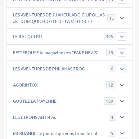
LES AVENTURES DE JUANCULADO GILIPOLLAS
119
aka DOM QUICHIOTTE DE LA MELENCHE
LE RAT QUI RIT
395
FESSEBOUSE:le magazine des "FAKE NEWS"
19
LES AVENTURES DE PHILANAS FROG
6
AGORINTOX
12
GOÛTEZ LA MAYENNE
189
LES ETRONS ANTI-FAs
4
MERDANNE: le journal qui vous troue le cul
5