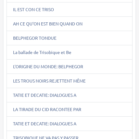
IL EST CON CE TRISO
AH CE QU'ON EST BIEN QUAND ON
BELPHEGOR TONDUE
La ballade de Trisobique et Be
L'ORIGINE DU MONDE: BELPHEGOR
LES TROUS NOIRS REJETTENT MÊME
TATIE ET DECATIE: DIALOGUES A
LA TIRADE DU CID RACONTEE PAR
TATIE ET DECATIE: DIALOGUES A
TRISOBIQUE NE VA PAS Y PASSER