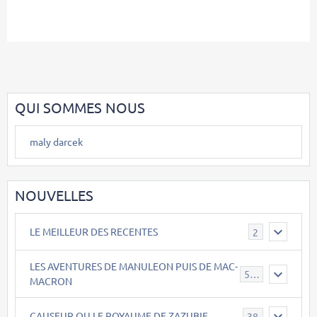
QUI SOMMES NOUS
maly darcek
NOUVELLES
LE MEILLEUR DES RECENTES
2
LES AVENTURES DE MANULEON PUIS DE MAC-
543
MACRON
CAUSEUR OU LE ROYAUME DE ZAZUBIE
38