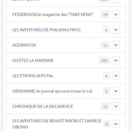
FESSEBOUSE:le magazine des "FAKE NEWS"
19
LES AVENTURES DE PHILANAS FROG
6
AGORINTOX
12
GOÛTEZ LA MAYENNE
189
LES ETRONS ANTI-FAs
4
MERDANNE: le journal qui vous troue le cul
5
CHRONIQUE DE LA DECADENCE
12
LES AVENTURES DE BENOIT RAYSKI ET DANIELE
8
OBONO