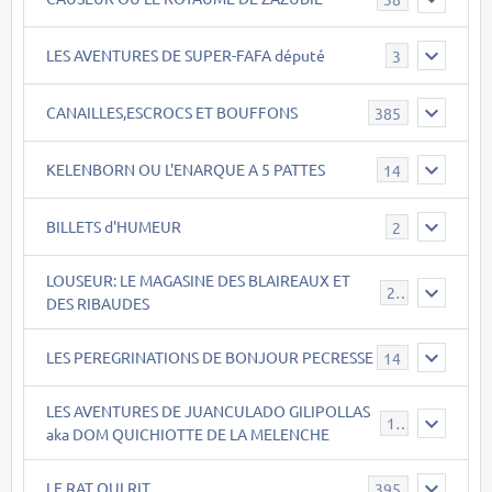
LES AVENTURES DE SUPER-FAFA député
3
CANAILLES,ESCROCS ET BOUFFONS
385
KELENBORN OU L'ENARQUE A 5 PATTES
14
BILLETS d'HUMEUR
2
LOUSEUR: LE MAGASINE DES BLAIREAUX ET
21
DES RIBAUDES
LES PEREGRINATIONS DE BONJOUR PECRESSE
14
LES AVENTURES DE JUANCULADO GILIPOLLAS
119
aka DOM QUICHIOTTE DE LA MELENCHE
LE RAT QUI RIT
395