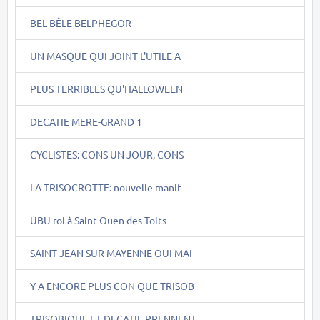
BEL BÊLE BELPHEGOR
UN MASQUE QUI JOINT L'UTILE A
PLUS TERRIBLES QU'HALLOWEEN
DECATIE MERE-GRAND 1
CYCLISTES: CONS UN JOUR, CONS
LA TRISOCROTTE: nouvelle manif
UBU roi à Saint Ouen des Toits
SAINT JEAN SUR MAYENNE OUI MAI
Y A ENCORE PLUS CON QUE TRISOB
TRISOBIQUE ET DECATIE PRENNENT