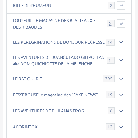
BILLETS d'HUMEUR
2
LOUSEUR: LE MAGASINE DES BLAIREAUX ET
21
DES RIBAUDES
LES PEREGRINATIONS DE BONJOUR PECRESSE
14
LES AVENTURES DE JUANCULADO GILIPOLLAS
119
aka DOM QUICHIOTTE DE LA MELENCHE
LE RAT QUI RIT
395
FESSEBOUSE:le magazine des "FAKE NEWS"
19
LES AVENTURES DE PHILANAS FROG
6
AGORINTOX
12