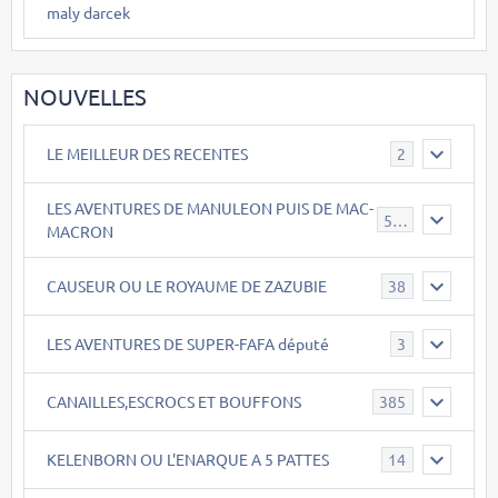
maly darcek
NOUVELLES
LE MEILLEUR DES RECENTES
2
LES AVENTURES DE MANULEON PUIS DE MAC-
543
MACRON
CAUSEUR OU LE ROYAUME DE ZAZUBIE
38
LES AVENTURES DE SUPER-FAFA député
3
CANAILLES,ESCROCS ET BOUFFONS
385
KELENBORN OU L'ENARQUE A 5 PATTES
14