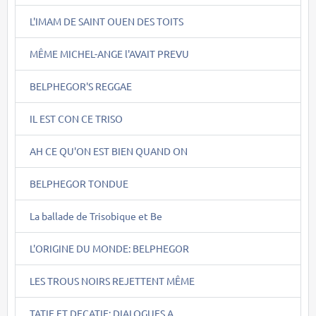
L'IMAM DE SAINT OUEN DES TOITS
MÊME MICHEL-ANGE l'AVAIT PREVU
BELPHEGOR'S REGGAE
IL EST CON CE TRISO
AH CE QU'ON EST BIEN QUAND ON
BELPHEGOR TONDUE
La ballade de Trisobique et Be
L'ORIGINE DU MONDE: BELPHEGOR
LES TROUS NOIRS REJETTENT MÊME
TATIE ET DECATIE: DIALOGUES A