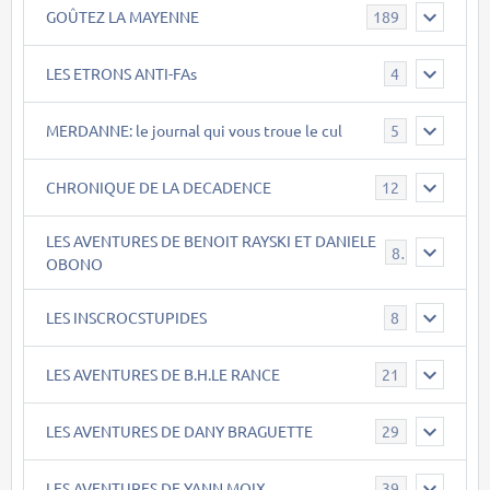
GOÛTEZ LA MAYENNE
189
LES ETRONS ANTI-FAs
4
MERDANNE: le journal qui vous troue le cul
5
CHRONIQUE DE LA DECADENCE
12
LES AVENTURES DE BENOIT RAYSKI ET DANIELE
8
OBONO
LES INSCROCSTUPIDES
8
LES AVENTURES DE B.H.LE RANCE
21
LES AVENTURES DE DANY BRAGUETTE
29
LES AVENTURES DE YANN MOIX
39