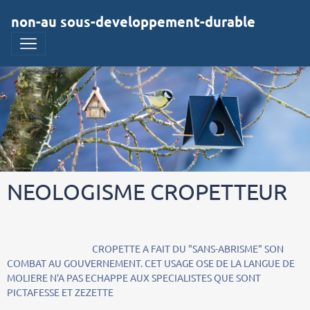
non-au sous-developpement-durable
NEOLOGISME CROPETTEUR
CROPETTE A FAIT DU "SANS-ABRISME" SON
COMBAT AU GOUVERNEMENT. CET USAGE OSE DE LA LANGUE DE
MOLIERE N'A PAS ECHAPPE AUX SPECIALISTES QUE SONT
PICTAFESSE ET ZEZETTE