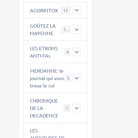
AGORINTOX
12
GOÛTEZ LA
189
MAYENNE
LES ETRONS
4
ANTI-FAs
MERDANNE: le
journal qui vous
5
troue le cul
CHRONIQUE
DE LA
12
DECADENCE
LES
AVENTURES DE