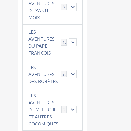
AVENTURES
39
DE YANN
MOIX
LES
AVENTURES
15
DU PAPE
FRANCOIS
LES
AVENTURES
23
DES BOBÊTES
LES
AVENTURES
DE MELUCHE
22
ET AUTRES
COCOMIQUES