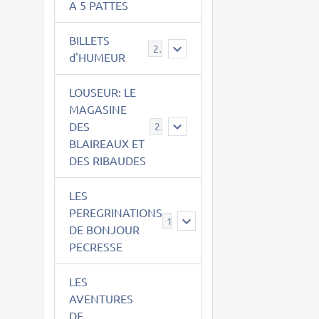
A 5 PATTES
BILLETS
2
d'HUMEUR
LOUSEUR: LE
MAGASINE
DES
21
BLAIREAUX ET
DES RIBAUDES
LES
PEREGRINATIONS
14
DE BONJOUR
PECRESSE
LES
AVENTURES
DE