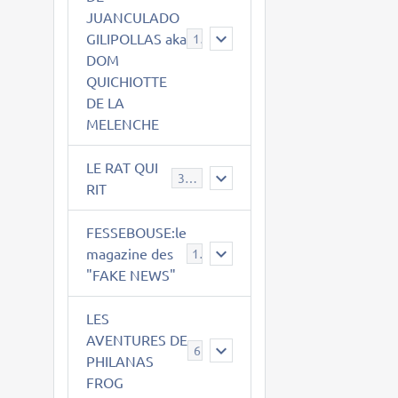
JUANCULADO
GILIPOLLAS aka
119
DOM
QUICHIOTTE
DE LA
MELENCHE
LE RAT QUI
395
RIT
FESSEBOUSE:le
magazine des
19
"FAKE NEWS"
LES
AVENTURES DE
6
PHILANAS
FROG