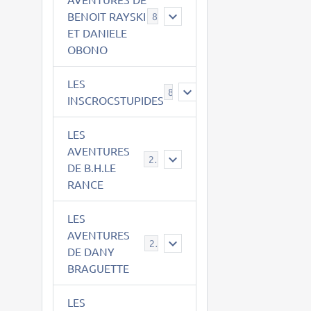
BENOIT RAYSKI
8
ET DANIELE
OBONO
LES
8
INSCROCSTUPIDES
LES
AVENTURES
21
DE B.H.LE
RANCE
LES
AVENTURES
29
DE DANY
BRAGUETTE
LES