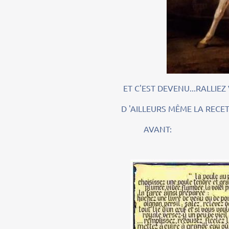
ET C'EST DEVENU...RALLIEZ VOUS
D 'AILLEURS MÊME LA RECETTE DE
AVANT: