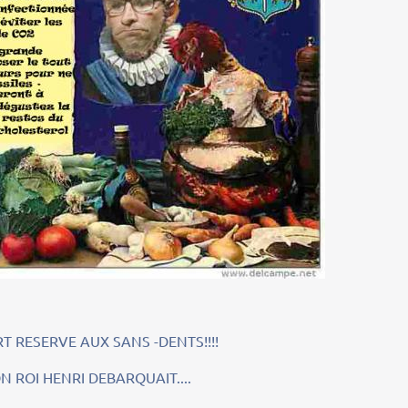
ERVE AUX SANS -DENTS!!!!
I DEBARQUAIT....