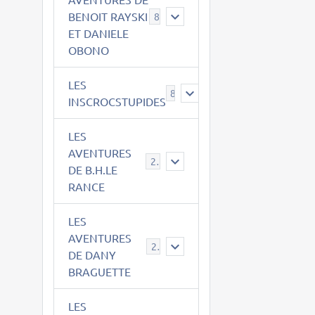
BENOIT RAYSKI
8
ET DANIELE
OBONO
LES
8
INSCROCSTUPIDES
LES
AVENTURES
21
DE B.H.LE
RANCE
LES
AVENTURES
29
DE DANY
BRAGUETTE
LES