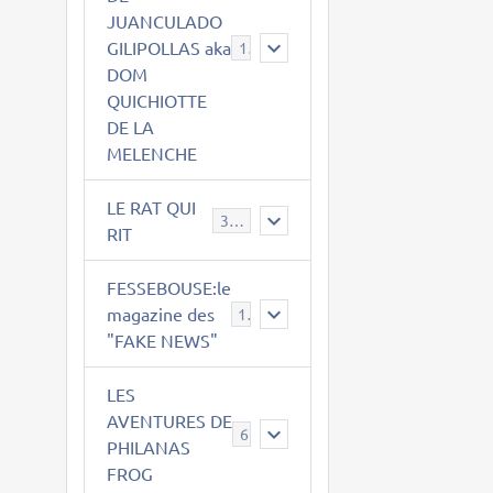
JUANCULADO
GILIPOLLAS aka
119
DOM
QUICHIOTTE
DE LA
MELENCHE
LE RAT QUI
395
RIT
FESSEBOUSE:le
magazine des
19
"FAKE NEWS"
LES
AVENTURES DE
6
PHILANAS
FROG