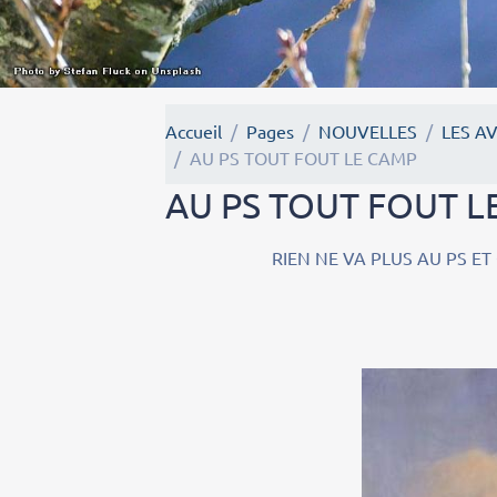
Accueil
Pages
NOUVELLES
LES A
AU PS TOUT FOUT LE CAMP
AU PS TOUT FOUT L
RIEN NE VA PLUS AU PS ET ON EN