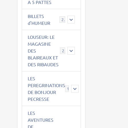
A 5 PATTES
BILLETS
2
d'HUMEUR
LOUSEUR: LE
MAGASINE
DES
21
BLAIREAUX ET
DES RIBAUDES
LES
PEREGRINATIONS
14
DE BONJOUR
PECRESSE
LES
AVENTURES
DE