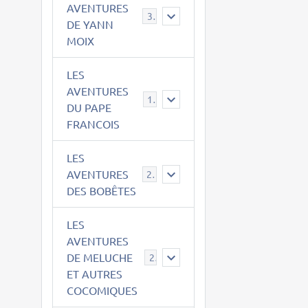
AVENTURES
39
DE YANN
MOIX
LES
AVENTURES
15
DU PAPE
FRANCOIS
LES
AVENTURES
23
DES BOBÊTES
LES
AVENTURES
DE MELUCHE
22
ET AUTRES
COCOMIQUES