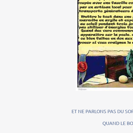
ET NE PARLONS PAS DU SORT RES
QUAND LE BON ROI HENR