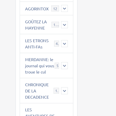
AGORINTOX
12
GOÛTEZ LA
189
MAYENNE
LES ETRONS
4
ANTI-FAs
MERDANNE: le
journal qui vous
5
troue le cul
CHRONIQUE
DE LA
12
DECADENCE
LES
AVENTURES DE