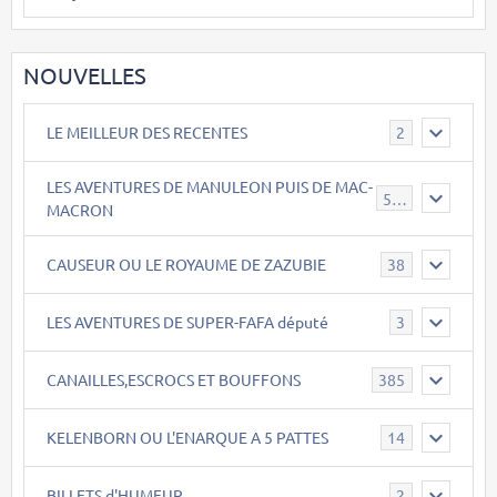
NOUVELLES
LE MEILLEUR DES RECENTES
2
LES AVENTURES DE MANULEON PUIS DE MAC-
543
MACRON
CAUSEUR OU LE ROYAUME DE ZAZUBIE
38
LES AVENTURES DE SUPER-FAFA député
3
CANAILLES,ESCROCS ET BOUFFONS
385
KELENBORN OU L'ENARQUE A 5 PATTES
14
BILLETS d'HUMEUR
2