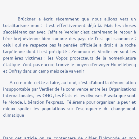
Brückner a écrit récemment que nous allions vers un
totalitarisme mou : il est effectivement déjà là. Mais les choses
s'accélèrent car avec l'affaire Verdier c'est carrément le retour à
l'ère brejnévienne bien connue des pays de l'est qui s'annonce :
celui qui ne respecte pas la pensée officielle a droit à la roche
tarpéienne dont il est précipité : Zemmour et Verdier en sont les
premières victimes : les Vopos protecteurs de la nomenklatura
étatique n'ont pas encore trouvé le moyen d'envoyer Houellebecq
et Onfray dans un camp mais cela va venir
Au cœur de cette affaire, au fond, c'est d'abord la dénonciation
insupportable par Verdier de la connivence entre les Organisations
internationales, les ONG , les États et les diverses Pravda que sont
le Monde, Libération l'express, Télérama pour organiser la peur et
mieux spolier les populations sur l'escroquerie du changement
climatique
Dans cet article on se contentera de cibler l'IMmonde et son