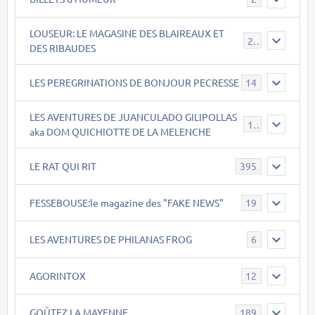
LOUSEUR: LE MAGASINE DES BLAIREAUX ET
21
DES RIBAUDES
LES PEREGRINATIONS DE BONJOUR PECRESSE
14
LES AVENTURES DE JUANCULADO GILIPOLLAS
119
aka DOM QUICHIOTTE DE LA MELENCHE
LE RAT QUI RIT
395
FESSEBOUSE:le magazine des "FAKE NEWS"
19
LES AVENTURES DE PHILANAS FROG
6
AGORINTOX
12
GOÛTEZ LA MAYENNE
189