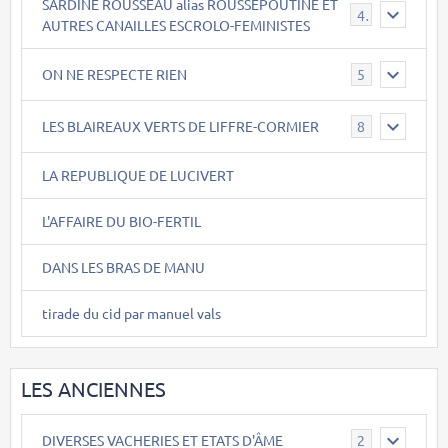
SARDINE ROUSSEAU alias ROUSSEPOUTINE ET
40
AUTRES CANAILLES ESCROLO-FEMINISTES
ON NE RESPECTE RIEN
5
LES BLAIREAUX VERTS DE LIFFRE-CORMIER
8
LA REPUBLIQUE DE LUCIVERT
L'AFFAIRE DU BIO-FERTIL
DANS LES BRAS DE MANU
tirade du cid par manuel vals
LES ANCIENNES
DIVERSES VACHERIES ET ETATS D'ÂME
2