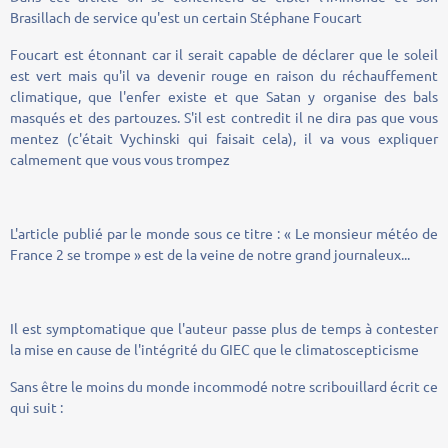
Brasillach de service qu'est un certain Stéphane Foucart
Foucart est étonnant car il serait capable de déclarer que le soleil
est vert mais qu'il va devenir rouge en raison du réchauffement
climatique, que l'enfer existe et que Satan y organise des bals
masqués et des partouzes. S'il est contredit il ne dira pas que vous
mentez (c'était Vychinski qui faisait cela), il va vous expliquer
calmement que vous vous trompez
L'article publié par le monde sous ce titre : « Le monsieur météo de
France 2 se trompe » est de la veine de notre grand journaleux...
Il est symptomatique que l'auteur passe plus de temps à contester
la mise en cause de l'intégrité du GIEC que le climatoscepticisme
Sans être le moins du monde incommodé notre scribouillard écrit ce
qui suit :