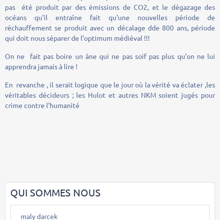
pas été produit par des émissions de CO2, et le dégazage des
océans qu'il entraîne fait qu'une nouvelles période de
réchauffement se produit avec un décalage dde 800 ans, période
qui doit nous séparer de l'optimum médiéval !!!
On ne fait pas boire un âne qui ne pas soif pas plus qu'on ne lui
apprendra jamais à lire !
En revanche , il serait logique que le jour où la vérité va éclater ,les
véritables décideurs ; les Hulot et autres NKM soient jugés pour
crime contre l'humanité
QUI SOMMES NOUS
maly darcek