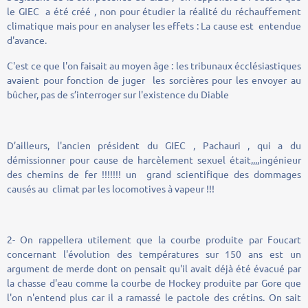
le GIEC a été créé , non pour étudier la réalité du réchauffement
climatique mais pour en analyser les effets : La cause est entendue
d'avance.
C'est ce que l'on faisait au moyen âge : les tribunaux écclésiastiques
avaient pour fonction de juger les sorcières pour les envoyer au
bûcher, pas de s’interroger sur l'existence du Diable
D’ailleurs, l'ancien président du GIEC , Pachauri , qui a du
démissionner pour cause de harcèlement sexuel était,,,,ingénieur
des chemins de fer !!!!!!! un grand scientifique des dommages
causés au climat par les locomotives à vapeur !!!
2- On rappellera utilement que la courbe produite par Foucart
concernant l'évolution des températures sur 150 ans est un
argument de merde dont on pensait qu'il avait déjà été évacué par
la chasse d'eau comme la courbe de Hockey produite par Gore que
l'on n'entend plus car il a ramassé le pactole des crétins. On sait