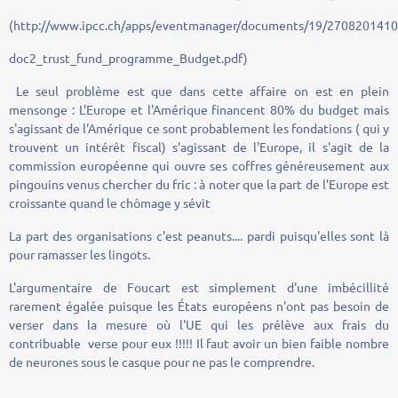
(http://www.ipcc.ch/apps/eventmanager/documents/19/270820141
doc2_trust_fund_programme_Budget.pdf)
Le seul problème est que dans cette affaire on est en plein
mensonge : L’Europe et l'Amérique financent 80% du budget mais
s'agissant de l'Amérique ce sont probablement les fondations ( qui y
trouvent un intérêt fiscal) s'agissant de l'Europe, il s'agit de la
commission européenne qui ouvre ses coffres généreusement aux
pingouins venus chercher du fric : à noter que la part de l'Europe est
croissante quand le chômage y sévit
La part des organisations c'est peanuts.... pardi puisqu'elles sont là
pour ramasser les lingots.
L'argumentaire de Foucart est simplement d'une imbécillité
rarement égalée puisque les États européens n'ont pas besoin de
verser dans la mesure où l'UE qui les prélève aux frais du
contribuable verse pour eux !!!!! Il faut avoir un bien faible nombre
de neurones sous le casque pour ne pas le comprendre.