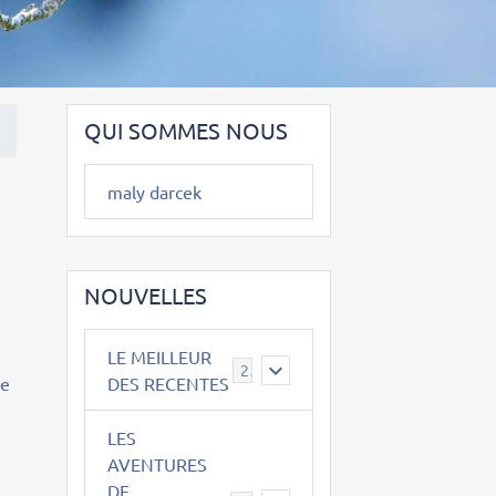
QUI SOMMES NOUS
maly darcek
NOUVELLES
LE MEILLEUR
2
re
DES RECENTES
e
LES
AVENTURES
DE