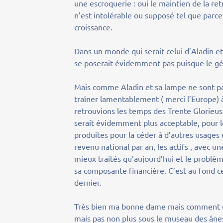
une escroquerie : oui le maintien de la ret
n’est intolérable ou supposé tel que parc
croissance.
Dans un monde qui serait celui d’Aladin et
se poserait évidemment pas puisque le géni
Mais comme Aladin et sa lampe ne sont p
traîner lamentablement ( merci l’Europe) 
retrouvions les temps des Trente Glorieuses
serait évidemment plus acceptable, pour le
produites pour la céder à d’autres usages
revenu national par an, les actifs , avec 
mieux traités qu’aujourd’hui et le problème
sa composante financière. C’est au fond ce
dernier.
Très bien ma bonne dame mais comment on 
mais pas non plus sous le museau des âne