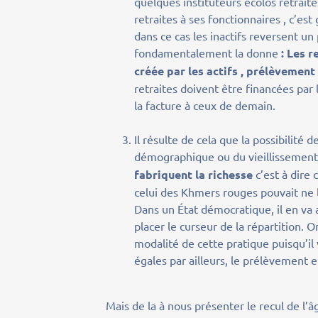
quelques instituteurs écolos retraités
retraites à ses fonctionnaires , c’e
dans ce cas les inactifs reversent un
fondamentalement la donne
: Les 
créée par les actifs , prélèvemen
retraites doivent être financées par 
la facture à ceux de demain.
Il résulte de cela que la possibilité 
démographique ou du vieillissemen
fabriquent la richesse
c’est à dire
celui des Khmers rouges pouvait ne la
Dans un État démocratique, il en va 
placer le curseur de la répartition. O
modalité de cette pratique puisqu’il
égales par ailleurs, le prélèvement ef
Mais de la à nous présenter le recul de l’