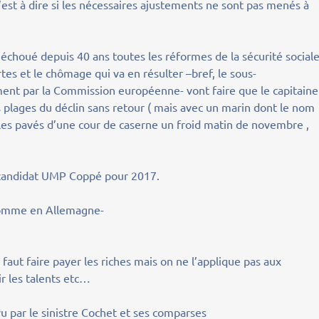
c’est à dire si les nécessaires ajustements ne sont pas menés à
choué depuis 40 ans toutes les réformes de la sécurité sociale
rtes et le chômage qui va en résulter –bref, le sous-
nt par la Commission européenne- vont faire que le capitaine
 plages du déclin sans retour ( mais avec un marin dont le nom
les pavés d’une cour de caserne un froid matin de novembre ,
candidat UMP Coppé pour 2017.
– comme en Allemagne-
faut faire payer les riches mais on ne l’applique pas aux
ir les talents etc…
u par le sinistre Cochet et ses comparses