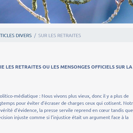
TICLES DIVERS
SUR LES RETRAITES
RAITES OU LES MENSONGES OFFICIELS SUR LA
politico-médiatique : Nous vivons plus vieux, donc il y a plus de
ngtemps pour éviter d’écraser de charges ceux qui cotisent. Not
érité d’évidence, la presse servile reprend en cœur tandis qu
sion injuste comme si l’injustice était un argument face à la