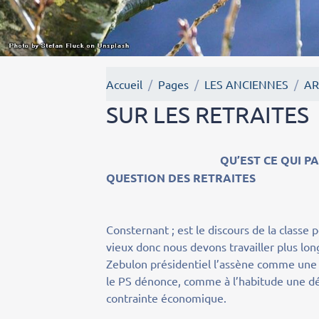
Accueil
Pages
LES ANCIENNES
AR
SUR LES RETRAITES
QU’EST CE QUI PAIE LES RET
QUESTION DES RETRAITES
Consternant ; est le discours de la classe 
vieux donc nous devons travailler plus lo
Zebulon présidentiel l’assène comme une v
le PS dénonce, comme à l’habitude une déci
contrainte économique.