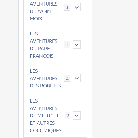
AVENTURES
39
DE YANN
MOIX
 :
LES
AVENTURES
15
DU PAPE
FRANCOIS
LES
AVENTURES
23
DES BOBÊTES
LES
AVENTURES
DE MELUCHE
22
ET AUTRES
COCOMIQUES