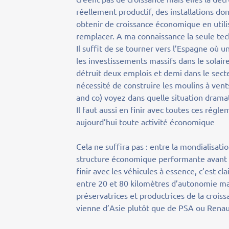
réellement productif, des installations don
obtenir de croissance économique en utili
remplacer. A ma connaissance la seule tec
Il suffit de se tourner vers l’Espagne où
les investissements massifs dans le solair
détruit deux emplois et demi dans le secte
nécessité de construire les moulins à vent
and co) voyez dans quelle situation drama
Il faut aussi en finir avec toutes ces rég
aujourd’hui toute activité économique
Cela ne suffira pas : entre la mondialisatio
structure économique performante avant que
finir avec les véhicules à essence, c’est c
entre 20 et 80 kilomètres d’autonomie ma
préservatrices et productrices de la croiss
vienne d’Asie plutôt que de PSA ou Renau