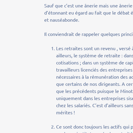
Sauf que c’est une ânerie mais une ânerie
d’étonnant eu égard au fait que le débat
et nauséabonde.
Il conviendrait de rappeler quelques princ
Les retraites sont un revenu , versé 
ailleurs, le système de retraite : da
cotisations ; dans un système de capit
travailleurs licenciés des entrepris
nécessaires à la rémunération des ac
que certains de nos dirigeants. A cer
que les précédents puisque le Minot
uniquement dans les entreprises sise
chez les salariés. C’est d’ailleurs s
mérites !
Ce sont donc toujours les actifs qui 