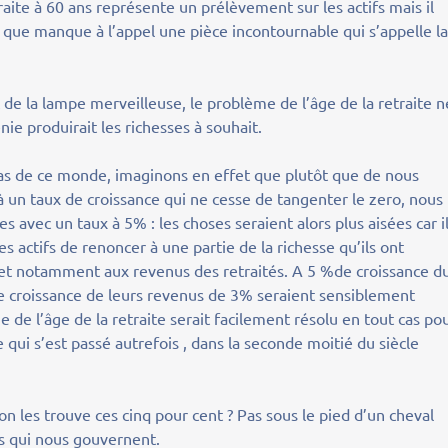
raite à 60 ans représente un prélèvement sur les actifs mais il
e que manque à l’appel une pièce incontournable qui s’appelle l
 de la lampe merveilleuse, le problème de l’âge de la retraite n
e produirait les richesses à souhait.
as de ce monde, imaginons en effet que plutôt que de nous
à un taux de croissance qui ne cesse de tangenter le zero, nous
 avec un taux à 5% : les choses seraient alors plus aisées car i
s actifs de renoncer à une partie de la richesse qu’ils ont
 et notamment aux revenus des retraités. A 5 %de croissance d
une croissance de leurs revenus de 3% seraient sensiblement
 de l’âge de la retraite serait facilement résolu en tout cas po
 qui s’est passé autrefois , dans la seconde moitié du siècle
les trouve ces cinq pour cent ? Pas sous le pied d’un cheval
s qui nous gouvernent.