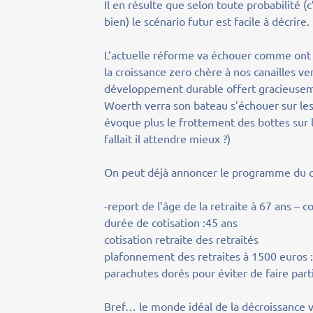
Il en résulte que selon toute probabilité (
bien) le scénario futur est facile à décrire.
L’actuelle réforme va échouer comme ont é
la croissance zero chère à nos canailles ve
développement durable offert gracieuseme
Woerth verra son bateau s’échouer sur les
évoque plus le frottement des bottes sur 
fallait il attendre mieux ?)
On peut déjà annoncer le programme du 
-report de l’âge de la retraite à 67 ans 
durée de cotisation :45 ans
cotisation retraite des retraités
plafonnement des retraites à 1500 euros : 
parachutes dorés pour éviter de faire part
Bref… le monde idéal de la décroissance v