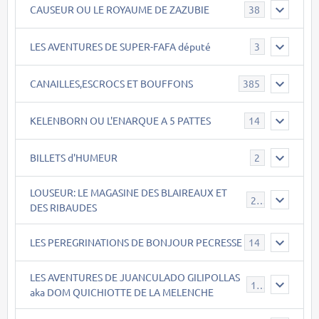
CAUSEUR OU LE ROYAUME DE ZAZUBIE
38
LES AVENTURES DE SUPER-FAFA député
3
CANAILLES,ESCROCS ET BOUFFONS
385
KELENBORN OU L'ENARQUE A 5 PATTES
14
BILLETS d'HUMEUR
2
LOUSEUR: LE MAGASINE DES BLAIREAUX ET
21
DES RIBAUDES
LES PEREGRINATIONS DE BONJOUR PECRESSE
14
LES AVENTURES DE JUANCULADO GILIPOLLAS
119
aka DOM QUICHIOTTE DE LA MELENCHE