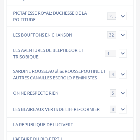
PICTAFESSE ROYAL: DUCHESSE DE LA
23
POITITUDE
LES BOUFFONS EN CHANSON
32
LES AVENTURES DE BELPHEGOR ET
147
TRISOBIQUE
SARDINE ROUSSEAU alias ROUSSEPOUTINE ET
40
AUTRES CANAILLES ESCROLO-FEMINISTES
ON NE RESPECTE RIEN
5
LES BLAIREAUX VERTS DE LIFFRE-CORMIER
8
LA REPUBLIQUE DE LUCIVERT
L'AFFAIRE DU BIO-FERTIL