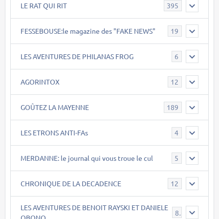
LE RAT QUI RIT
395
FESSEBOUSE:le magazine des "FAKE NEWS"
19
LES AVENTURES DE PHILANAS FROG
6
AGORINTOX
12
GOÛTEZ LA MAYENNE
189
LES ETRONS ANTI-FAs
4
MERDANNE: le journal qui vous troue le cul
5
CHRONIQUE DE LA DECADENCE
12
LES AVENTURES DE BENOIT RAYSKI ET DANIELE
8
OBONO