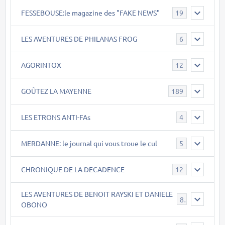
FESSEBOUSE:le magazine des "FAKE NEWS"
19
LES AVENTURES DE PHILANAS FROG
6
AGORINTOX
12
GOÛTEZ LA MAYENNE
189
LES ETRONS ANTI-FAs
4
MERDANNE: le journal qui vous troue le cul
5
CHRONIQUE DE LA DECADENCE
12
LES AVENTURES DE BENOIT RAYSKI ET DANIELE
8
OBONO