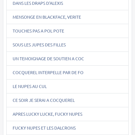
DANS LES DRAPS D'ALEXIS
MENSONGE EN BLACKFACE, VERITE
TOUCHES PAS A POL POTE
SOUS LES JUPES DES FILLES
UN TEMOIGNAGE DE SOUTIEN A COC
COCQUEREL INTERPELLE PAR DE FO
LE NUPES AU CUL
CE SOIR JE SERAI A COCQUEREL
APRES LUCKY LUCKE, FUCKY NUPES
FUCKY NUPES ET LES DALCRONS