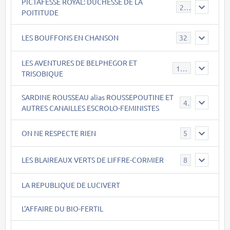
PICTAFESSE ROYAL: DUCHESSE DE LA
23
POITITUDE
LES BOUFFONS EN CHANSON
32
LES AVENTURES DE BELPHEGOR ET
147
TRISOBIQUE
SARDINE ROUSSEAU alias ROUSSEPOUTINE ET
40
AUTRES CANAILLES ESCROLO-FEMINISTES
ON NE RESPECTE RIEN
5
LES BLAIREAUX VERTS DE LIFFRE-CORMIER
8
LA REPUBLIQUE DE LUCIVERT
L'AFFAIRE DU BIO-FERTIL