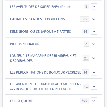
LES AVENTURES DE SUPER-FAFA député
3
CANAILLES,ESCROCS ET BOUFFONS
385
KELENBORN OU L'ENARQUE A 5 PATTES
14
BILLETS d'HUMEUR
2
LOUSEUR: LE MAGASINE DES BLAIREAUX ET
21
DES RIBAUDES
LES PEREGRINATIONS DE BONJOUR PECRESSE
14
LES AVENTURES DE JUANCULADO GILIPOLLAS
119
aka DOM QUICHIOTTE DE LA MELENCHE
LE RAT QUI RIT
395