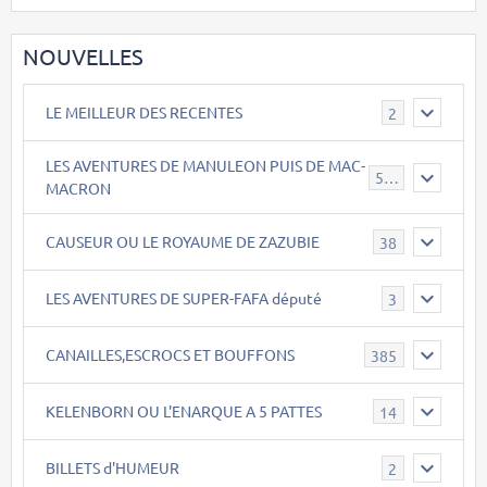
NOUVELLES
LE MEILLEUR DES RECENTES
2
LES AVENTURES DE MANULEON PUIS DE MAC-
543
MACRON
CAUSEUR OU LE ROYAUME DE ZAZUBIE
38
LES AVENTURES DE SUPER-FAFA député
3
CANAILLES,ESCROCS ET BOUFFONS
385
KELENBORN OU L'ENARQUE A 5 PATTES
14
BILLETS d'HUMEUR
2