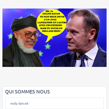
QUI SOMMES NOUS
maly darcek