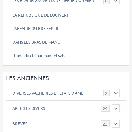
LES BLAIREAUX VERTS DE LIFFRE-CORMIER
8
LA REPUBLIQUE DE LUCIVERT
L'AFFAIRE DU BIO-FERTIL
DANS LES BRAS DE MANU
tirade du cid par manuel vals
LES ANCIENNES
DIVERSES VACHERIES ET ETATS D'ÂME
2
ARTICLES DIVERS
29
BREVES
22