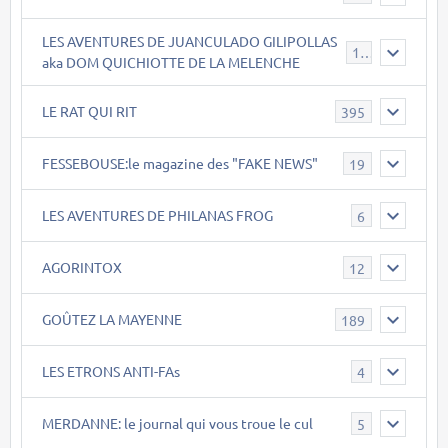
LES AVENTURES DE JUANCULADO GILIPOLLAS
119
aka DOM QUICHIOTTE DE LA MELENCHE
LE RAT QUI RIT
395
FESSEBOUSE:le magazine des "FAKE NEWS"
19
LES AVENTURES DE PHILANAS FROG
6
AGORINTOX
12
GOÛTEZ LA MAYENNE
189
LES ETRONS ANTI-FAs
4
MERDANNE: le journal qui vous troue le cul
5