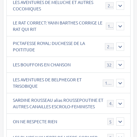
LES AVENTURES DE MELUCHE ET AUTRES
22
COCOMIQUES
LE RAT CORRECT: YANN BARTHES CORRIGE LE
15
RAT QUI RIT
PICTAFESSE ROYAL: DUCHESSE DE LA
23
POITITUDE
LES BOUFFONS EN CHANSON
32
LES AVENTURES DE BELPHEGOR ET
147
TRISOBIQUE
SARDINE ROUSSEAU alias ROUSSEPOUTINE ET
40
AUTRES CANAILLES ESCROLO-FEMINISTES
ON NE RESPECTE RIEN
5