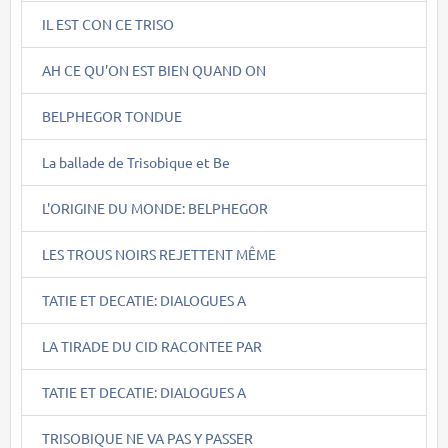
IL EST CON CE TRISO
AH CE QU'ON EST BIEN QUAND ON
BELPHEGOR TONDUE
La ballade de Trisobique et Be
L'ORIGINE DU MONDE: BELPHEGOR
LES TROUS NOIRS REJETTENT MÊME
TATIE ET DECATIE: DIALOGUES A
LA TIRADE DU CID RACONTEE PAR
TATIE ET DECATIE: DIALOGUES A
TRISOBIQUE NE VA PAS Y PASSER