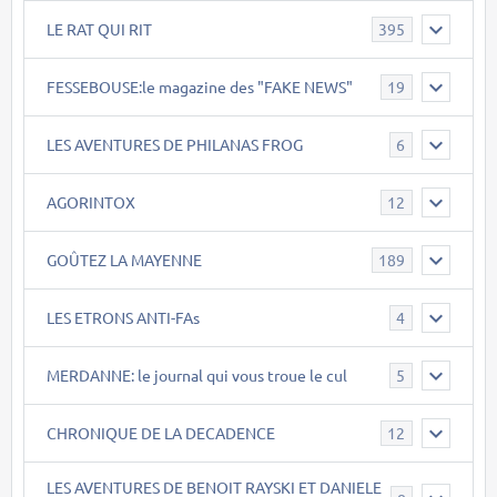
LE RAT QUI RIT
395
FESSEBOUSE:le magazine des "FAKE NEWS"
19
LES AVENTURES DE PHILANAS FROG
6
AGORINTOX
12
GOÛTEZ LA MAYENNE
189
LES ETRONS ANTI-FAs
4
MERDANNE: le journal qui vous troue le cul
5
CHRONIQUE DE LA DECADENCE
12
LES AVENTURES DE BENOIT RAYSKI ET DANIELE