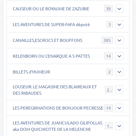
CAUSEUR OU LE ROYAUME DE ZAZUBIE
38
LES AVENTURES DE SUPER-FAFA député
3
CANAILLES,ESCROCS ET BOUFFONS
385
KELENBORN OU L'ENARQUE A 5 PATTES
14
BILLETS d'HUMEUR
2
LOUSEUR: LE MAGASINE DES BLAIREAUX ET
21
DES RIBAUDES
LES PEREGRINATIONS DE BONJOUR PECRESSE
14
LES AVENTURES DE JUANCULADO GILIPOLLAS
119
aka DOM QUICHIOTTE DE LA MELENCHE