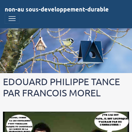
non-au sous-developpement-durable
EDOUARD PHILIPPE TANCE
PAR FRANCOIS MOREL