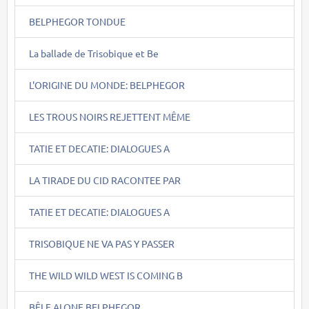
BELPHEGOR TONDUE
La ballade de Trisobique et Be
L'ORIGINE DU MONDE: BELPHEGOR
LES TROUS NOIRS REJETTENT MÊME
TATIE ET DECATIE: DIALOGUES A
LA TIRADE DU CID RACONTEE PAR
TATIE ET DECATIE: DIALOGUES A
TRISOBIQUE NE VA PAS Y PASSER
THE WILD WILD WEST IS COMING B
BÊLE ALONE BELPHEGOR