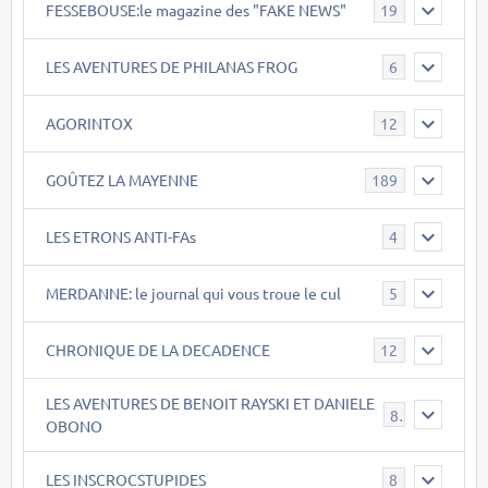
FESSEBOUSE:le magazine des "FAKE NEWS"
19
LES AVENTURES DE PHILANAS FROG
6
AGORINTOX
12
GOÛTEZ LA MAYENNE
189
LES ETRONS ANTI-FAs
4
MERDANNE: le journal qui vous troue le cul
5
CHRONIQUE DE LA DECADENCE
12
LES AVENTURES DE BENOIT RAYSKI ET DANIELE
8
OBONO
LES INSCROCSTUPIDES
8