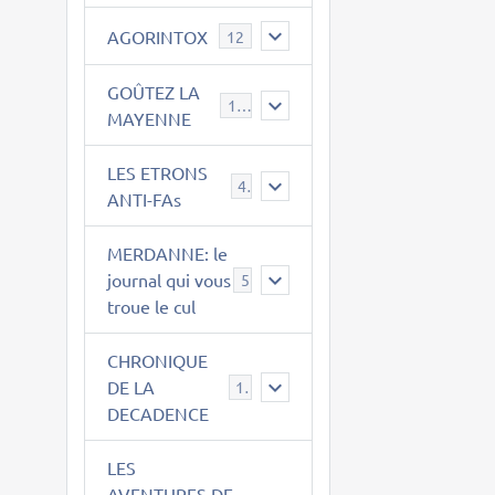
AGORINTOX
12
GOÛTEZ LA
189
MAYENNE
LES ETRONS
4
ANTI-FAs
MERDANNE: le
journal qui vous
5
troue le cul
CHRONIQUE
DE LA
12
DECADENCE
LES
AVENTURES DE