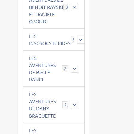
BENOIT RAYSKI
8
ET DANIELE
OBONO
LES
8
INSCROCSTUPIDES
LES
AVENTURES
21
DE B.H.LE
RANCE
LES
AVENTURES
29
DE DANY
BRAGUETTE
LES