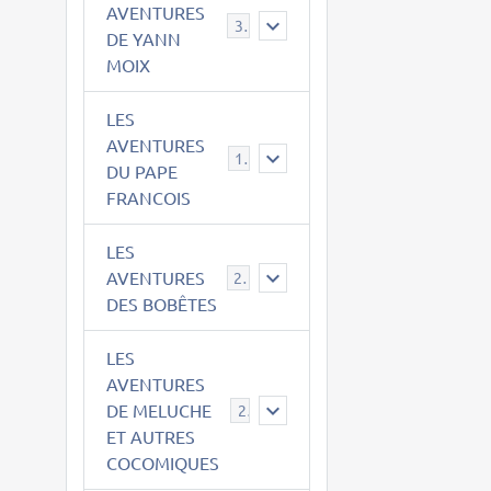
AVENTURES
39
DE YANN
MOIX
LES
AVENTURES
15
DU PAPE
FRANCOIS
LES
AVENTURES
23
DES BOBÊTES
LES
AVENTURES
DE MELUCHE
22
ET AUTRES
COCOMIQUES