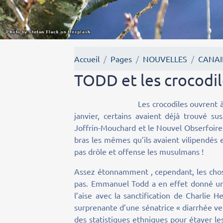
Accueil
Pages
NOUVELLES
CANAI
TODD et les crocodi
Les crocodiles ouvrent à nouveau 
janvier, certains avaient déjà trouvé 
Joffrin-Mouchard et le Nouvel Obserfoireu
bras les mêmes qu’ils avaient vilipendés e
pas drôle et offense les musulmans !
Assez étonnamment , cependant, les chose
pas. Emmanuel Todd a en effet donné une 
l’aise avec la sanctification de Charlie 
surprenante d’une sénatrice « diarrhée ve
des statistiques ethniques pour étayer le