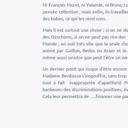
Ni François Morel, ni Yolande, ni Bruno L
pensée collective , mais enfin, ils trava
des bobos, ce qui les rend cons.
Mais il est surtout une chose : si on ne 
des Deschiens, si on ne peut pas rire de
Monde , on voit très vite que la seule cho
animé par Guillon, Bedos ou Aram et là…
même aussi sinistre que peut l’être un w
Un dernier point qui risque d’être encore
Madame Benbassa s’engouffre, sans trop le
tout à fait inappropriée d’apartheid. 
banlieues des discriminations positives, 
Cela leur permettra de ….financer une par