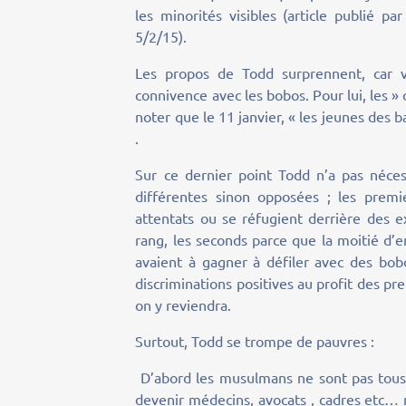
les minorités visibles (article publié 
5/2/15).
Les propos de Todd surprennent, car v
connivence avec les bobos. Pour lui, les »
noter que le 11 janvier, « les jeunes des b
.
Sur ce dernier point Todd n’a pas néces
différentes sinon opposées ; les prem
attentats ou se réfugient derrière des e
rang, les seconds parce que la moitié d’e
avaient à gagner à défiler avec des bobo
discriminations positives au profit des p
on y reviendra.
Surtout, Todd se trompe de pauvres :
D’abord les musulmans ne sont pas tous 
devenir médecins, avocats , cadres etc… m