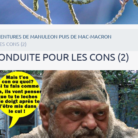
VENTURES DE MANULEON PUIS DE MAC-MACRON
S CONS (2)
NDUITE POUR LES CONS (2)