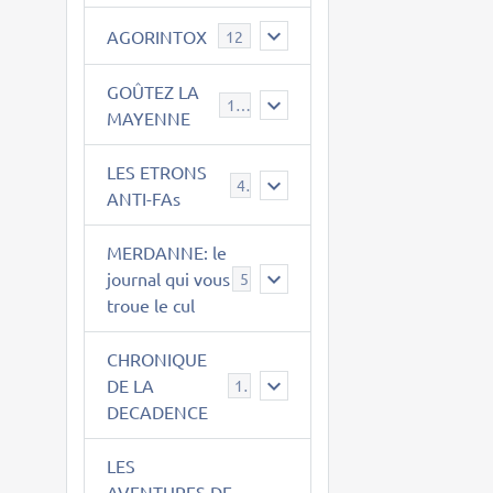
AGORINTOX
12
GOÛTEZ LA
189
MAYENNE
LES ETRONS
4
ANTI-FAs
MERDANNE: le
journal qui vous
5
troue le cul
CHRONIQUE
DE LA
12
DECADENCE
LES
AVENTURES DE