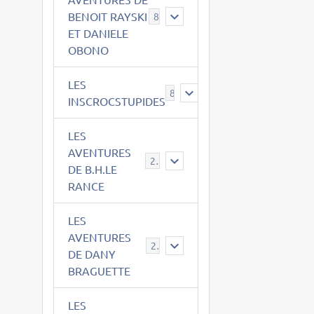
BENOIT RAYSKI
8
ET DANIELE
OBONO
LES
8
INSCROCSTUPIDES
LES
AVENTURES
21
DE B.H.LE
RANCE
LES
AVENTURES
29
DE DANY
BRAGUETTE
LES