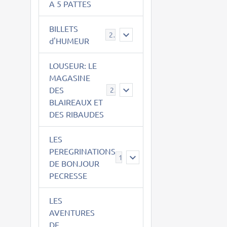
A 5 PATTES
BILLETS
2
d'HUMEUR
LOUSEUR: LE
MAGASINE
DES
21
BLAIREAUX ET
DES RIBAUDES
LES
PEREGRINATIONS
14
DE BONJOUR
PECRESSE
LES
AVENTURES
DE