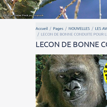
Accueil
Pages
NOUVELLES
LES A
LECON DE BONNE CONDUITE POUR LE
LECON DE BONNE CO