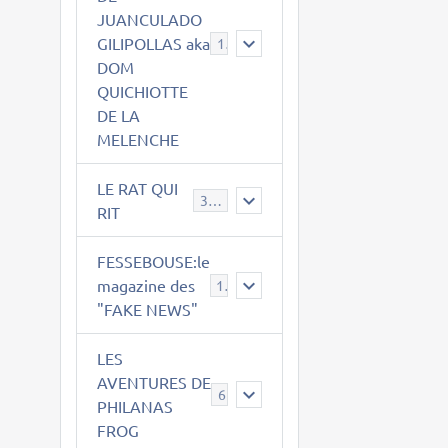
JUANCULADO
GILIPOLLAS aka
119
DOM
QUICHIOTTE
DE LA
MELENCHE
LE RAT QUI
395
RIT
FESSEBOUSE:le
magazine des
19
"FAKE NEWS"
LES
AVENTURES DE
6
PHILANAS
FROG