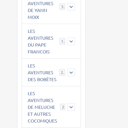
AVENTURES
39
DE YANN
MOIX
LES
AVENTURES
15
DU PAPE
FRANCOIS
LES
AVENTURES
23
DES BOBÊTES
LES
AVENTURES
DE MELUCHE
22
ET AUTRES
COCOMIQUES