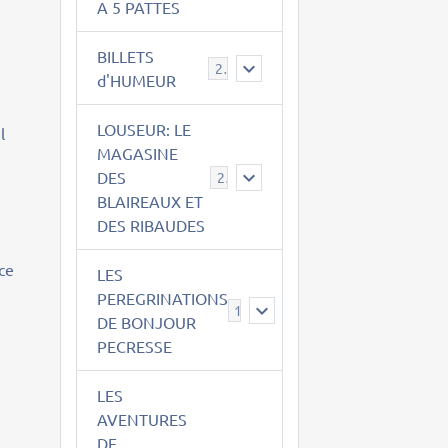
A 5 PATTES
BILLETS
2
d'HUMEUR
LOUSEUR: LE
l
MAGASINE
DES
21
BLAIREAUX ET
DES RIBAUDES
ce
LES
PEREGRINATIONS
14
DE BONJOUR
PECRESSE
LES
AVENTURES
DE