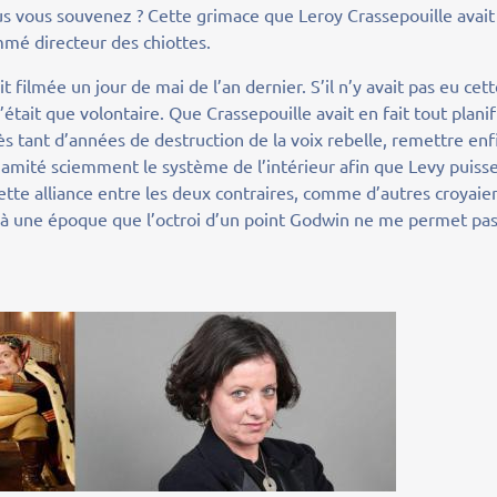
Vous vous souvenez ? Cette grimace que Leroy Crassepouille avait
nommé directeur des chiottes.
filmée un jour de mai de l’an dernier. S’il n’y avait pas eu cet
’était que volontaire. Que Crassepouille avait en fait tout planif
s tant d’années de destruction de la voix rebelle, remettre enf
dynamité sciemment le système de l’intérieur afin que Levy puiss
 cette alliance entre les deux contraires, comme d’autres croyaie
r à une époque que l’octroi d’un point Godwin ne me permet pa