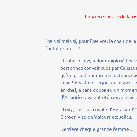
L’ancien sinistre de la 
Mais si mais si, pour l’œuvre, la chair de l
faut dire merci !
Elisabeth Levy a donc explosé les c
personnes convaincues par Causeur
qu’un grand nombre de lecteurs susp
Jean Sebastien Ferjou, qui n’avait 
en chef, a sans doute eu un moment
d’Atlantico avaient été convaincus
. Levy, c’est « la rivale d’Hera sur 
Citroen » selon Valeurs actuelles.
Derrière chaque grande femme…