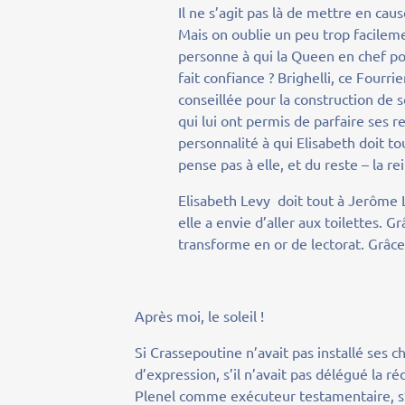
Il ne s’agit pas là de mettre en cau
Mais on oublie un peu trop facileme
personne à qui la Queen en chef pourr
fait confiance ? Brighelli, ce Fourr
conseillée pour la construction de 
qui lui ont permis de parfaire ses r
personnalité à qui Elisabeth doit t
pense pas à elle, et du reste – la rei
Elisabeth Levy doit tout à Jerôme 
elle a envie d’aller aux toilettes. Gr
transforme en or de lectorat. Grâce
Après moi, le soleil !
Si Crassepoutine n’avait pas installé ses chi
d’expression, s’il n’avait pas délégué la r
Plenel comme exécuteur testamentaire, s’il