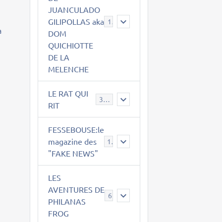
JUANCULADO
GILIPOLLAS aka
119
a
DOM
QUICHIOTTE
,
DE LA
MELENCHE
LE RAT QUI
395
RIT
FESSEBOUSE:le
magazine des
19
"FAKE NEWS"
LES
AVENTURES DE
6
PHILANAS
FROG