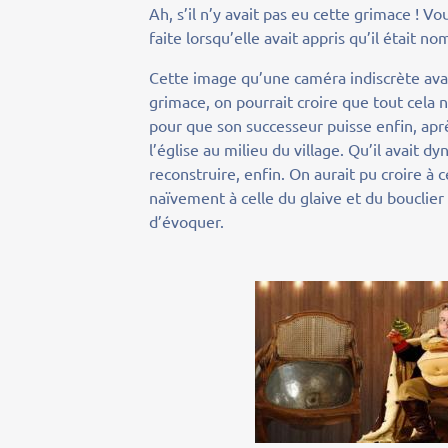
Ah, s’il n’y avait pas eu cette grimace ! 
faite lorsqu’elle avait appris qu’il était 
Cette image qu’une caméra indiscrète avait 
grimace, on pourrait croire que tout cela n
pour que son successeur puisse enfin, aprè
l’église au milieu du village. Qu’il avait 
reconstruire, enfin. On aurait pu croire à
naïvement à celle du glaive et du bouclie
d’évoquer.