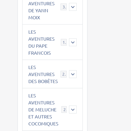
AVENTURES
39
DE YANN
MOIX
LES
AVENTURES
15
DU PAPE
FRANCOIS
LES
AVENTURES
23
DES BOBÊTES
LES
AVENTURES
DE MELUCHE
22
ET AUTRES
COCOMIQUES