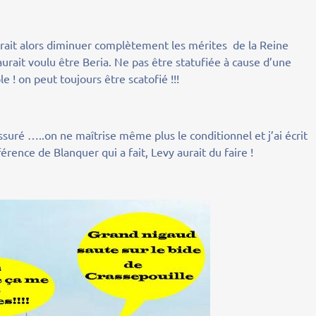
urrait alors diminuer complètement les mérites de la Reine
 aurait voulu être Beria. Ne pas être statufiée à cause d’une
e ! on peut toujours être scatofié !!!
suré …..on ne maîtrise même plus le conditionnel et j’ai écrit
férence de Blanquer qui a fait, Levy aurait du faire !