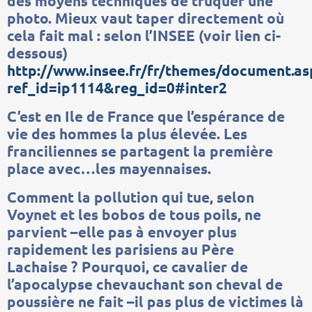
des moyens techniques de truquer une
photo. Mieux vaut taper directement où
cela fait mal : selon l’INSEE (voir lien ci-
dessous)
http://www.insee.fr/fr/themes/document.as
ref_id=ip1114&reg_id=0#inter2
C’est en Ile de France que l’espérance de
vie des hommes la plus élevée. Les
franciliennes se partagent la première
place avec…les mayennaises.
Comment la pollution qui tue, selon
Voynet et les bobos de tous poils, ne
parvient –elle pas à envoyer plus
rapidement les parisiens au Père
Lachaise ? Pourquoi, ce cavalier de
l’apocalypse chevauchant son cheval de
poussière ne fait –il pas plus de victimes là