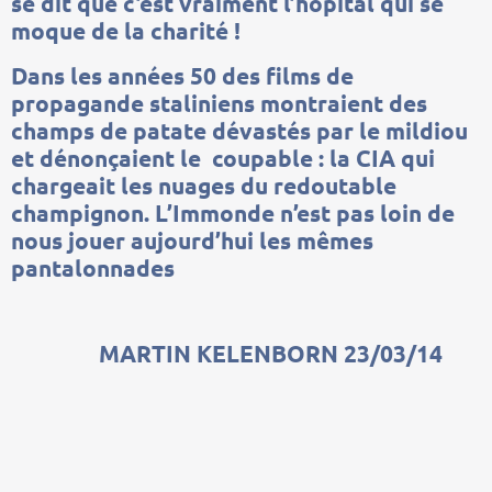
se dit que c’est vraiment l’hôpital qui se
moque de la charité !
Dans les années 50 des films de
propagande staliniens montraient des
champs de patate dévastés par le mildiou
et dénonçaient le coupable : la CIA qui
chargeait les nuages du redoutable
champignon. L’Immonde n’est pas loin de
nous jouer aujourd’hui les mêmes
pantalonnades
MARTIN KELENBORN 23/03/14