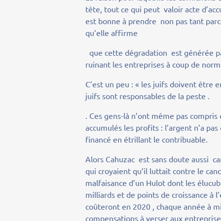
tête, tout ce qui peut valoir acte d’acc
est bonne à prendre non pas tant parc
qu’elle affirme
que cette dégradation est générée par 
ruinant les entreprises à coup de norme
C’est un peu : « les juifs doivent être 
juifs sont responsables de la peste .
. Ces gens-là n’ont même pas compris 
accumulés les profits : l’argent n’a p
financé en étrillant le contribuable.
Alors Cahuzac est sans doute aussi ca
qui croyaient qu’il luttait contre le c
malfaisance d’un Hulot dont les élucu
milliards et de points de croissance à 
coûteront en 2020 , chaque année à m
compensations à verser aux entreprises 