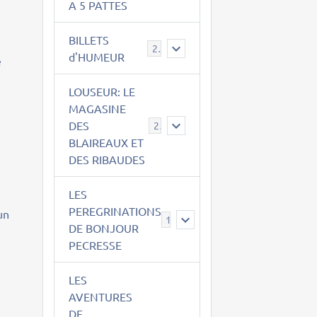
A 5 PATTES
BILLETS
2
d'HUMEUR
e
LOUSEUR: LE
MAGASINE
DES
21
BLAIREAUX ET
DES RIBAUDES
s
LES
PEREGRINATIONS
un
14
DE BONJOUR
PECRESSE
LES
AVENTURES
DE