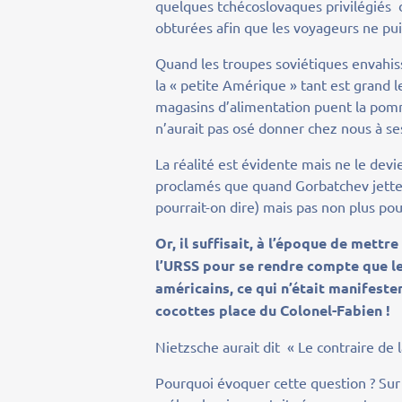
quelques tchécoslovaques privilégiés d’
obturées afin que les voyageurs ne pui
Quand les troupes soviétiques envahiss
la « petite Amérique » tant est grand l
magasins d’alimentation puent la pomm
n’aurait pas osé donner chez nous à ses
La réalité est évidente mais ne le de
proclamés que quand Gorbatchev jettera
pourrait-on dire) mais pas non plus po
Or, il suffisait, à l’époque de mett
l’URSS pour se rendre compte que le
américains, ce qui n’était manifeste
cocottes place du Colonel-Fabien !
Nietzsche aurait dit « Le contraire de l
Pourquoi évoquer cette question ? Sur 