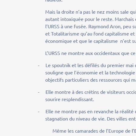
Mais la droite n’a pas le nez moins sale 
autant intoxiquée pour le reste. Marchais
l’URSS à une fusée. Raymond Aron, peu s
et Totalitarisme qu’au fond capitalisme et
économique et que le capitalisme n’est su
L’URSS ne montre aux occidentaux que ce 
-
Le spoutnik et les défilés du premier mai
souligne que l’économie et la technologie
objectifs particuliers des ressources qui 
-
Elle montre à des crétins de visiteurs occi
sourire resplendissant.
-
Elle ne montre pas en revanche la réalité
stagnation du niveau de vie. Des villes en
Même les camarades de l’Europe de l’Es