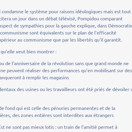
qui condamne le système pour raisons idéologiques mais est tout
 citera un jour dans un débat télévisé, Pompidou comparant
uspect de sympathies pour la gauche explique, dans Démocrati
 communisme sont équivalents sur le plan de l’efficacité
périeur au communisme que par les libertés qu’il garantit.
qu’elle veut bien montrer :
 ou de l’anniversaire de la révolution sans que grand monde ne
 ne peuvent réaliser des performances qu’en mobilisant sur de
manqueront à remplir les magasins
dentaux des usines ou les travailleurs ont été priés de dévoiler 
 de fond qui est celle des pénuries permanentes et de la
tières, des zones entières sont interdites aux étrangers
t ne sont pas mieux lotis : un train de l’amitié permet à