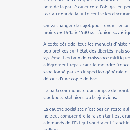
nom de la parité ou encore l’obligation po
fois au nom de la lutte contre les discrimi
On va changer de sujet pour revenir ensui
moins de 1945 à 1980 sur l’union soviétiq
A cette période, tous les manuels d’histo
peu prolixes sur l’état des libertés mais
système. Les taux de croissance mirifique
allègrement repris sans le moindre fronce
sanctionné par son inspection générale et
détour d’une copie de bac.
Le parti communiste qui compte de nombr
Goebbels staliniens ou brejnéviens.
La gauche socialiste n’est pas en reste q
ne peut comprendre la raison tant est gra
allemands de l’Est qui voudraient franchir 
radieux.