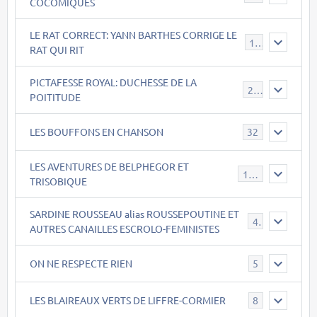
COCOMIQUES
LE RAT CORRECT: YANN BARTHES CORRIGE LE
15
RAT QUI RIT
PICTAFESSE ROYAL: DUCHESSE DE LA
23
POITITUDE
LES BOUFFONS EN CHANSON
32
LES AVENTURES DE BELPHEGOR ET
147
TRISOBIQUE
SARDINE ROUSSEAU alias ROUSSEPOUTINE ET
40
AUTRES CANAILLES ESCROLO-FEMINISTES
ON NE RESPECTE RIEN
5
LES BLAIREAUX VERTS DE LIFFRE-CORMIER
8