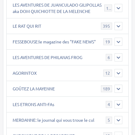
LES AVENTURES DE JUANCULADO GILIPOLLAS
119
aka DOM QUICHIOTTE DE LA MELENCHE
LE RAT QUI RIT
395
FESSEBOUSE:le magazine des "FAKE NEWS"
19
LES AVENTURES DE PHILANAS FROG
6
AGORINTOX
12
GOÛTEZ LA MAYENNE
189
LES ETRONS ANTI-FAs
4
MERDANNE: le journal qui vous troue le cul
5