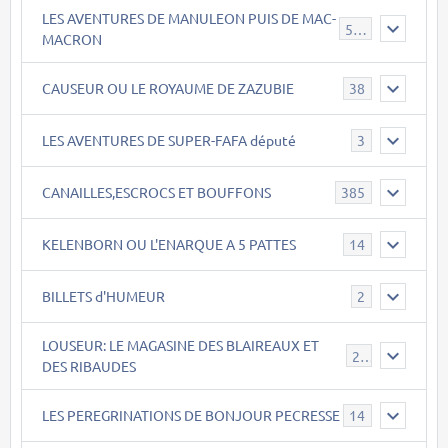
LES AVENTURES DE MANULEON PUIS DE MAC-
543
MACRON
CAUSEUR OU LE ROYAUME DE ZAZUBIE
38
LES AVENTURES DE SUPER-FAFA député
3
CANAILLES,ESCROCS ET BOUFFONS
385
KELENBORN OU L'ENARQUE A 5 PATTES
14
BILLETS d'HUMEUR
2
LOUSEUR: LE MAGASINE DES BLAIREAUX ET
21
DES RIBAUDES
LES PEREGRINATIONS DE BONJOUR PECRESSE
14