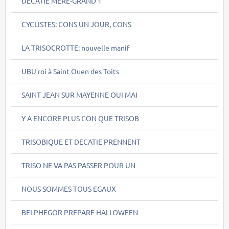
DECATIE MERE-GRAND 1
CYCLISTES: CONS UN JOUR, CONS
LA TRISOCROTTE: nouvelle manif
UBU roi à Saint Ouen des Toits
SAINT JEAN SUR MAYENNE OUI MAI
Y A ENCORE PLUS CON QUE TRISOB
TRISOBIQUE ET DECATIE PRENNENT
TRISO NE VA PAS PASSER POUR UN
NOUS SOMMES TOUS EGAUX
BELPHEGOR PREPARE HALLOWEEN