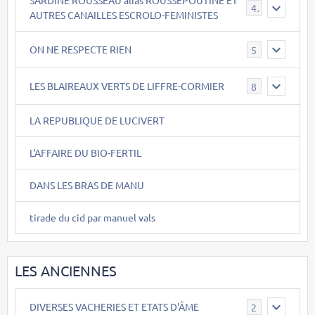
SARDINE ROUSSEAU alias ROUSSEPOUTINE ET
40
AUTRES CANAILLES ESCROLO-FEMINISTES
ON NE RESPECTE RIEN
5
LES BLAIREAUX VERTS DE LIFFRE-CORMIER
8
LA REPUBLIQUE DE LUCIVERT
L'AFFAIRE DU BIO-FERTIL
DANS LES BRAS DE MANU
tirade du cid par manuel vals
LES ANCIENNES
DIVERSES VACHERIES ET ETATS D'ÂME
2