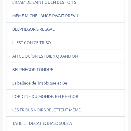
L'IMAM DE SAINT OUEN DES TOITS
MÊME MICHEL-ANGE l'AVAIT PREVU
BELPHEGOR'S REGGAE
IL EST CON CE TRISO
AH CE QU'ON EST BIEN QUAND ON
BELPHEGOR TONDUE
La ballade de Trisobique et Be
L'ORIGINE DU MONDE: BELPHEGOR
LES TROUS NOIRS REJETTENT MÊME
TATIE ET DECATIE: DIALOGUES A