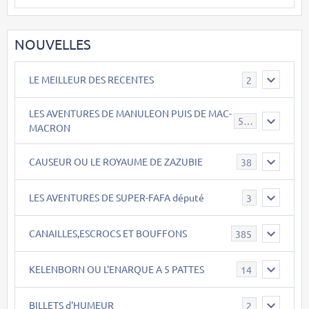
NOUVELLES
LE MEILLEUR DES RECENTES
2
LES AVENTURES DE MANULEON PUIS DE MAC-
543
MACRON
CAUSEUR OU LE ROYAUME DE ZAZUBIE
38
LES AVENTURES DE SUPER-FAFA député
3
CANAILLES,ESCROCS ET BOUFFONS
385
KELENBORN OU L'ENARQUE A 5 PATTES
14
BILLETS d'HUMEUR
2