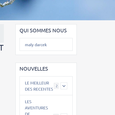
QUI SOMMES NOUS
maly darcek
T
NOUVELLES
LE MEILLEUR
2
DES RECENTES
LES
AVENTURES
DE