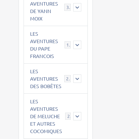
AVENTURES
39
DE YANN
MOIX
LES
AVENTURES
15
DU PAPE
FRANCOIS
LES
AVENTURES
23
DES BOBÊTES
LES
AVENTURES
DE MELUCHE
22
ET AUTRES
COCOMIQUES