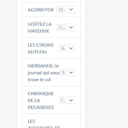
AGORINTOX
12
GOÛTEZ LA
189
MAYENNE
LES ETRONS
4
ANTI-FAs
MERDANNE: le
journal qui vous
5
troue le cul
CHRONIQUE
DE LA
12
DECADENCE
LES
AVENTURES DE