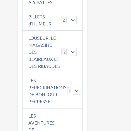
A 5 PATTES
BILLETS
2
d'HUMEUR
LOUSEUR: LE
MAGASINE
DES
21
BLAIREAUX ET
DES RIBAUDES
LES
PEREGRINATIONS
14
DE BONJOUR
PECRESSE
LES
AVENTURES
DE