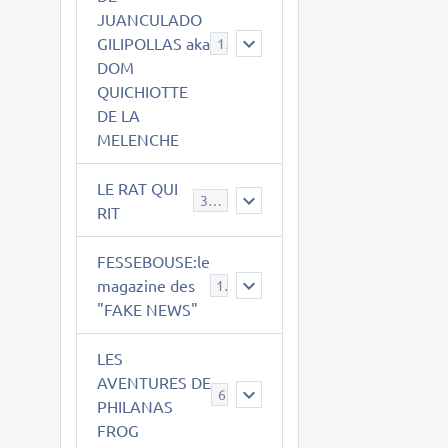
JUANCULADO
GILIPOLLAS aka
119
DOM
QUICHIOTTE
DE LA
MELENCHE
LE RAT QUI
395
RIT
FESSEBOUSE:le
magazine des
19
"FAKE NEWS"
LES
AVENTURES DE
6
PHILANAS
FROG