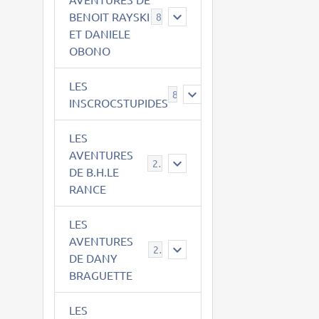
BENOIT RAYSKI
8
ET DANIELE
OBONO
LES
8
INSCROCSTUPIDES
LES
AVENTURES
21
DE B.H.LE
RANCE
LES
AVENTURES
29
DE DANY
BRAGUETTE
LES