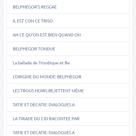
BELPHEGOR'S REGGAE
IL EST CON CE TRISO
AH CE QU'ON EST BIEN QUAND ON
BELPHEGOR TONDUE
La ballade de Trisobique et Be
L'ORIGINE DU MONDE: BELPHEGOR
LES TROUS NOIRS REJETTENT MÊME
TATIE ET DECATIE: DIALOGUES A
LA TIRADE DU CID RACONTEE PAR
TATIE ET DECATIE: DIALOGUES A