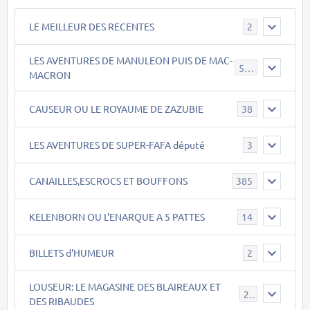
LE MEILLEUR DES RECENTES
2
LES AVENTURES DE MANULEON PUIS DE MAC-
543
MACRON
CAUSEUR OU LE ROYAUME DE ZAZUBIE
38
LES AVENTURES DE SUPER-FAFA député
3
CANAILLES,ESCROCS ET BOUFFONS
385
KELENBORN OU L'ENARQUE A 5 PATTES
14
BILLETS d'HUMEUR
2
LOUSEUR: LE MAGASINE DES BLAIREAUX ET
21
DES RIBAUDES