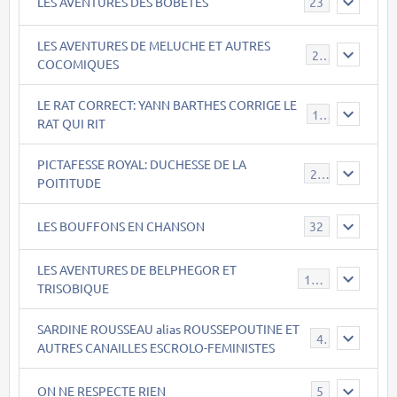
LES AVENTURES DES BOBÊTES
23
LES AVENTURES DE MELUCHE ET AUTRES
22
COCOMIQUES
LE RAT CORRECT: YANN BARTHES CORRIGE LE
15
RAT QUI RIT
PICTAFESSE ROYAL: DUCHESSE DE LA
23
POITITUDE
LES BOUFFONS EN CHANSON
32
LES AVENTURES DE BELPHEGOR ET
147
TRISOBIQUE
SARDINE ROUSSEAU alias ROUSSEPOUTINE ET
40
AUTRES CANAILLES ESCROLO-FEMINISTES
ON NE RESPECTE RIEN
5