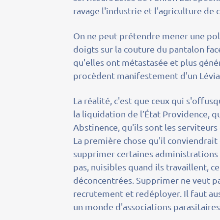
ravage l'industrie et l'agriculture de 
On ne peut prétendre mener une poli
doigts sur la couture du pantalon fac
qu'elles ont métastasée et plus gén
procèdent manifestement d'un Léviath
La réalité, c'est que ceux qui s'offu
la liquidation de l’État Providence, 
Abstinence, qu'ils sont les serviteu
La première chose qu'il conviendrait 
supprimer certaines administrations o
pas, nuisibles quand ils travaillent,
déconcentrées. Supprimer ne veut pas
recrutement et redéployer. Il faut a
un monde d'associations parasitaires. 