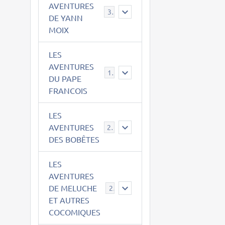
AVENTURES
39
DE YANN
MOIX
LES
AVENTURES
15
DU PAPE
FRANCOIS
LES
AVENTURES
23
DES BOBÊTES
LES
AVENTURES
DE MELUCHE
22
ET AUTRES
COCOMIQUES