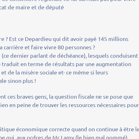
at de maire et de député
re ? Est ce Depardieu qui dit avoir payé 145 millions
 carrière et faire vivre 80 personnes ?
 (ce dernier parlant de déchéance), lesquels conduisent
se traduit en terme de résultats par une augmentation
et de la misère sociale et- ce même si leurs
le sinon plus !
nt ces braves gens, la question fiscale ne se pose que
en en peine de trouver les ressources nécessaires pou
tique économique correcte quand on continue à être l
nne qui, aux ordres de Mr Lamy (le bien mal nommé)