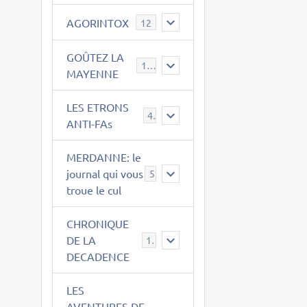
AGORINTOX
12
GOÛTEZ LA
189
MAYENNE
LES ETRONS
4
ANTI-FAs
MERDANNE: le
journal qui vous
5
troue le cul
CHRONIQUE
DE LA
12
DECADENCE
LES
AVENTURES DE