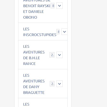
BENOIT RAYSKI
8
ET DANIELE
OBONO
LES
8
INSCROCSTUPIDES
LES
AVENTURES
21
DE B.H.LE
RANCE
LES
AVENTURES
29
DE DANY
BRAGUETTE
LES