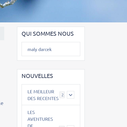
QUI SOMMES NOUS
maly darcek
NOUVELLES
LE MEILLEUR
2
DES RECENTES
le
LES
AVENTURES
DE