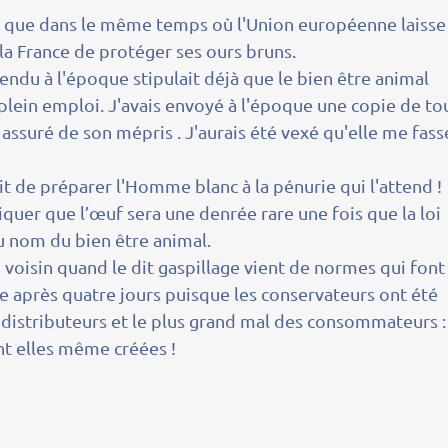
in que dans le même temps où l'Union européenne laisse
 la France de protéger ses ours bruns.
éfendu à l'époque stipulait déjà que le bien être animal
 plein emploi. J'avais envoyé à l'époque une copie de to
 assuré de son mépris . J'aurais été vexé qu'elle me fass
git de préparer l'Homme blanc à la pénurie qui l'attend !
quer que l’œuf sera une denrée rare une fois que la loi
au nom du bien être animal.
 voisin quand le dit gaspillage vient de normes qui font
e après quatre jours puisque les conservateurs ont été
s distributeurs et le plus grand mal des consommateurs :
nt elles même créées !