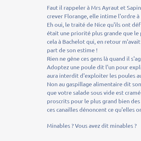
Faut il rappeler à Mrs Ayraut et Sap
crever Florange, elle intime l'ordre à
Eh oui, le traité de Nice qu'ils ont d
était une priorité plus grande que le
cela à Bachelot qui, en retour m'avait
part de son estime !
Rien ne gêne ces gens là quand il s'a
Adoptez une poule dit l'un pour expli
aura interdit d'exploiter les poules 
Non au gaspillage alimentaire dit son
que votre salade sous vide est cramé
proscrits pour le plus grand bien de
ces canailles dénoncent ce qu'elles o
Minables ? Vous avez dit minables ?