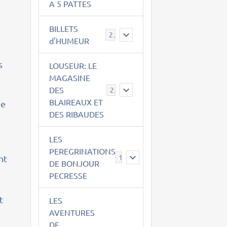
A 5 PATTES
BILLETS
2
d'HUMEUR
s
LOUSEUR: LE
MAGASINE
DES
21
BLAIREAUX ET
de
DES RIBAUDES
LES
PEREGRINATIONS
14
nt
DE BONJOUR
PECRESSE
t
LES
AVENTURES
DE