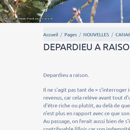
Accueil
Pages
NOUVELLES
CANAI
DEPARDIEU A RAIS
Depardieu a raison.
Il ne s'agit pas tant de » s'interroger 
revenus, car cela relève avant tout d'
d'être riche ou plutôt, au delà de que
n'est plus en rapport avec ce que son 
Au passage, on ferait aussi bien de 
contribuable lillois car son indemnité