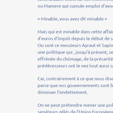
ou Mamere qui cumule emploi d'avoc
« Minable, vous avez dit minable »
Mais qui est minable dans cette affai
d'euros d'impôt depuis le début de sa
Ou sont ce messieurs Ayraut et Sapin
une politique qui , jusqu'à présent, 
effrénée du chômage, de la précarité 
prédécesseurs ont le nez tout aussi sa
Car, contrairement à ce que nous dise
parce que nos gouvernements sont bi
diminuer l'endettement.
On ne peut prétendre mener une poli
serviteurs zélés de l'Union Europée