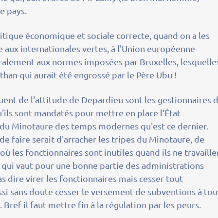
ce pays.
tique économique et sociale correcte, quand on a les
e aux internationales vertes, à l'Union européenne
éralement aux normes imposées par Bruxelles, lesquelle
an qui aurait été engrossé par le Père Ubu !
squent de l'attitude de Depardieu sont les gestionnaires 
qu'ils sont mandatés pour mettre en place l’État
rs du Minotaure des temps modernes qu'est ce dernier.
de faire serait d'arracher les tripes du Minotaure, de
ù les fonctionnaires sont inutiles quand ils ne travaille
 ce qui vaut pour une bonne partie des administrations
 dire virer les fonctionnaires mais cesser tout
ussi sans doute cesser le versement de subventions à tou
Bref il faut mettre fin à la régulation par les peurs.