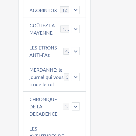
AGORINTOX
12
GOÛTEZ LA
189
MAYENNE
LES ETRONS
4
ANTI-FAs
MERDANNE: le
journal qui vous
5
troue le cul
CHRONIQUE
DE LA
12
DECADENCE
LES
AVENTURES DE