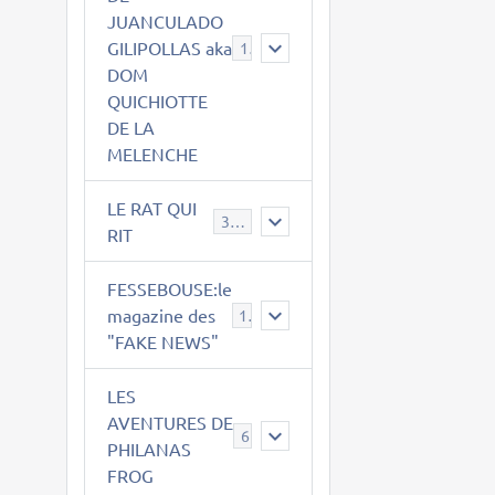
JUANCULADO
GILIPOLLAS aka
119
DOM
QUICHIOTTE
DE LA
MELENCHE
LE RAT QUI
395
RIT
FESSEBOUSE:le
magazine des
19
"FAKE NEWS"
LES
AVENTURES DE
6
PHILANAS
FROG