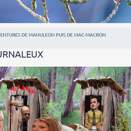
VENTURES DE MANULEON PUIS DE MAC-MACRON
OURNALEUX