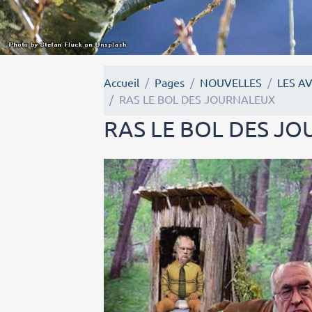
Accueil
Pages
NOUVELLES
LES A
RAS LE BOL DES JOURNALEUX
RAS LE BOL DES J