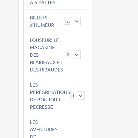
A 5 PATTES
BILLETS
2
d'HUMEUR
LOUSEUR: LE
MAGASINE
DES
21
BLAIREAUX ET
DES RIBAUDES
LES
PEREGRINATIONS
14
DE BONJOUR
PECRESSE
LES
AVENTURES
DE