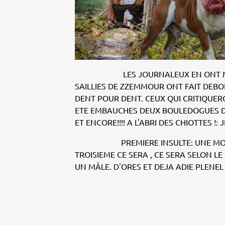
LES JOURNALEUX EN ONT M
SAILLIES DE ZZEMMOUR ONT FAIT DEBO
DENT POUR DENT. CEUX QUI CRITIQUER
ETE EMBAUCHES DEUX BOULEDOGUES DON
ET ENCORE!!!! A L'ABRI DES CHIOTTES !
PREMIERE INSULTE: UNE MORSURE A
TROISIEME CE SERA , CE SERA SELON LE
UN MÂLE. D'ORES ET DEJA ADIE PLENEL