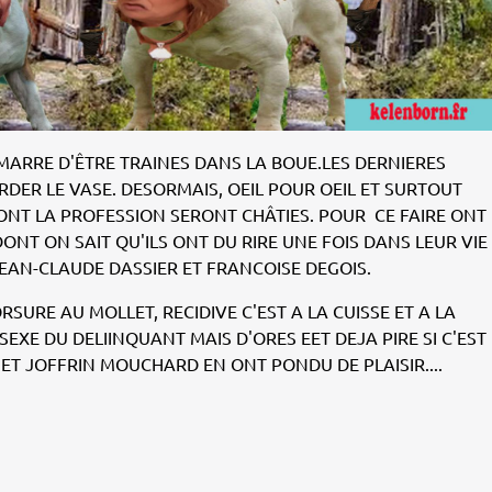
ARRE D'ÊTRE TRAINES DANS LA BOUE.LES DERNIERES
RDER LE VASE. DESORMAIS, OEIL POUR OEIL ET SURTOUT
ONT LA PROFESSION SERONT CHÂTIES. POUR CE FAIRE ONT
T ON SAIT QU'ILS ONT DU RIRE UNE FOIS DANS LEUR VIE
: JEAN-CLAUDE DASSIER ET FRANCOISE DEGOIS.
U MOLLET, RECIDIVE C'EST A LA CUISSE ET A LA
 SEXE DU DELIINQUANT MAIS D'ORES EET DEJA PIRE SI C'EST
 ET JOFFRIN MOUCHARD EN ONT PONDU DE PLAISIR....