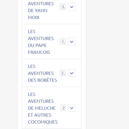
AVENTURES
39
DE YANN
MOIX
LES
AVENTURES
15
DU PAPE
FRANCOIS
LES
AVENTURES
23
DES BOBÊTES
LES
AVENTURES
DE MELUCHE
22
ET AUTRES
COCOMIQUES