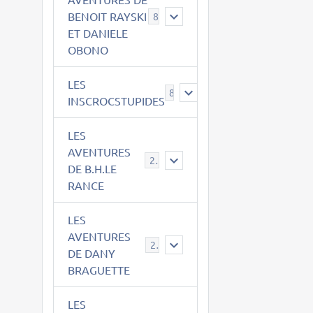
BENOIT RAYSKI
8
ET DANIELE
OBONO
LES
8
INSCROCSTUPIDES
LES
AVENTURES
21
DE B.H.LE
RANCE
LES
AVENTURES
29
DE DANY
BRAGUETTE
LES