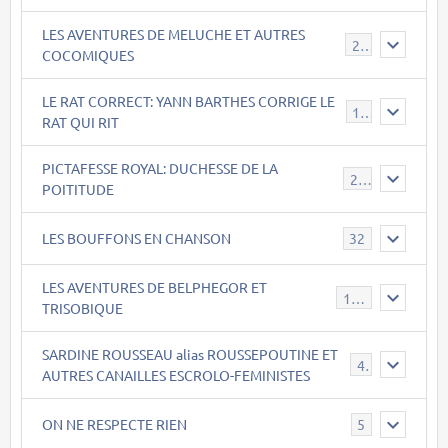
LES AVENTURES DE MELUCHE ET AUTRES
22
COCOMIQUES
LE RAT CORRECT: YANN BARTHES CORRIGE LE
15
RAT QUI RIT
PICTAFESSE ROYAL: DUCHESSE DE LA
23
POITITUDE
LES BOUFFONS EN CHANSON
32
LES AVENTURES DE BELPHEGOR ET
147
TRISOBIQUE
SARDINE ROUSSEAU alias ROUSSEPOUTINE ET
40
AUTRES CANAILLES ESCROLO-FEMINISTES
ON NE RESPECTE RIEN
5