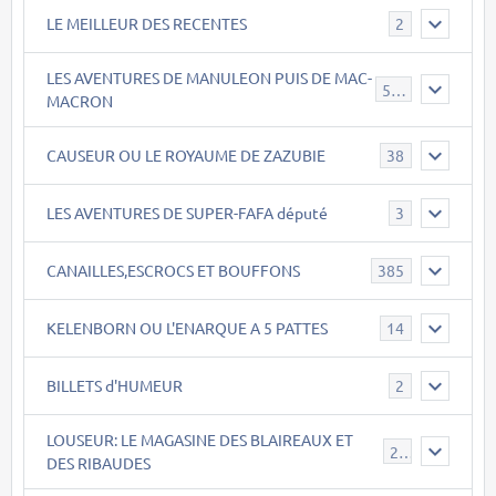
LE MEILLEUR DES RECENTES
2
LES AVENTURES DE MANULEON PUIS DE MAC-
543
MACRON
CAUSEUR OU LE ROYAUME DE ZAZUBIE
38
LES AVENTURES DE SUPER-FAFA député
3
CANAILLES,ESCROCS ET BOUFFONS
385
KELENBORN OU L'ENARQUE A 5 PATTES
14
BILLETS d'HUMEUR
2
LOUSEUR: LE MAGASINE DES BLAIREAUX ET
21
DES RIBAUDES