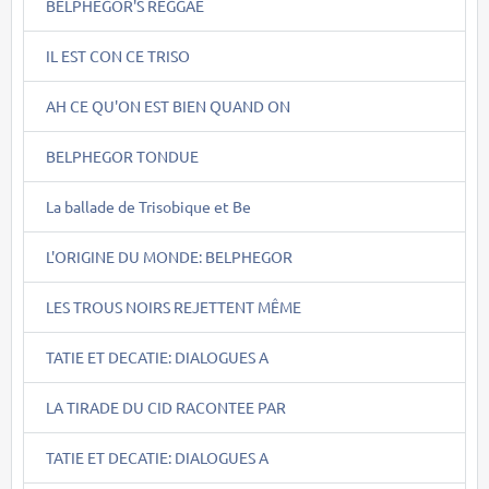
BELPHEGOR'S REGGAE
IL EST CON CE TRISO
AH CE QU'ON EST BIEN QUAND ON
BELPHEGOR TONDUE
La ballade de Trisobique et Be
L'ORIGINE DU MONDE: BELPHEGOR
LES TROUS NOIRS REJETTENT MÊME
TATIE ET DECATIE: DIALOGUES A
LA TIRADE DU CID RACONTEE PAR
TATIE ET DECATIE: DIALOGUES A