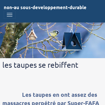
non-au sous-developpement-durable
les taupes se rebiffent
Les taupes en ont assez des
massacres perpétré par Super-FAFA