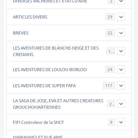
DIVERSES VACHERIES ET ETATS D'ÂME
2
ARTICLES DIVERS
29
BREVES
22
LES AVENTURES DE BLANCHE-NEIGE ET DES
17
CRENAINS
LES AVENTURES DE LOULOU BORLOO
24
LES AVENTURES DE SUPER FAFA
117
LA SAGA DE JOSE, EVA ET AUTRES CREATURES
26
GROUCHOMARTIENNES
FIFI Controleur de la SNCF
9
MARIANNE2 ET ELIE ARIE