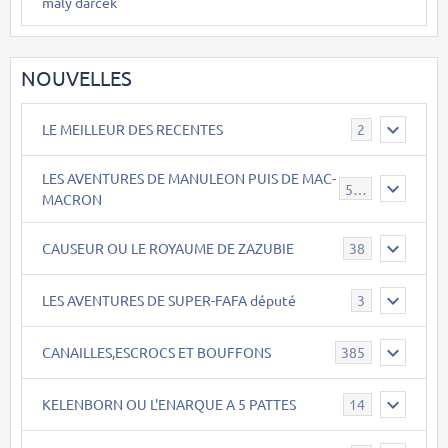
maly darcek
NOUVELLES
LE MEILLEUR DES RECENTES
2
LES AVENTURES DE MANULEON PUIS DE MAC-
543
MACRON
CAUSEUR OU LE ROYAUME DE ZAZUBIE
38
LES AVENTURES DE SUPER-FAFA député
3
CANAILLES,ESCROCS ET BOUFFONS
385
KELENBORN OU L'ENARQUE A 5 PATTES
14