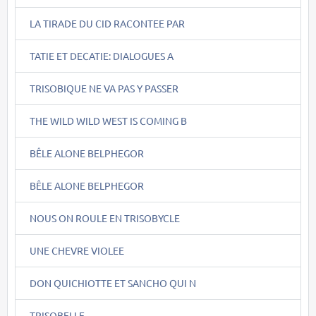
LA TIRADE DU CID RACONTEE PAR
TATIE ET DECATIE: DIALOGUES A
TRISOBIQUE NE VA PAS Y PASSER
THE WILD WILD WEST IS COMING B
BÊLE ALONE BELPHEGOR
BÊLE ALONE BELPHEGOR
NOUS ON ROULE EN TRISOBYCLE
UNE CHEVRE VIOLEE
DON QUICHIOTTE ET SANCHO QUI N
TRISOBELLE