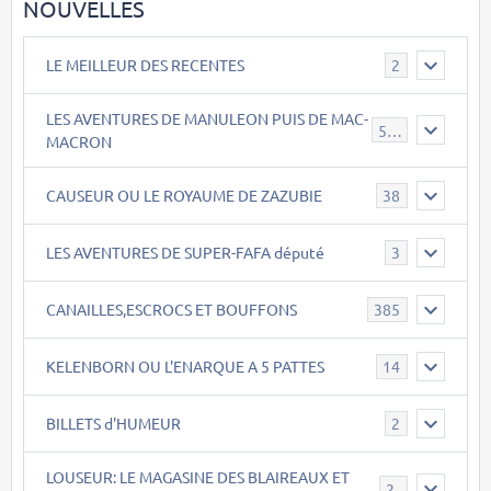
NOUVELLES
LE MEILLEUR DES RECENTES
2
LES AVENTURES DE MANULEON PUIS DE MAC-
543
MACRON
CAUSEUR OU LE ROYAUME DE ZAZUBIE
38
LES AVENTURES DE SUPER-FAFA député
3
CANAILLES,ESCROCS ET BOUFFONS
385
KELENBORN OU L'ENARQUE A 5 PATTES
14
BILLETS d'HUMEUR
2
LOUSEUR: LE MAGASINE DES BLAIREAUX ET
21