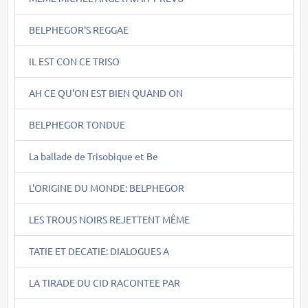
BELPHEGOR'S REGGAE
IL EST CON CE TRISO
AH CE QU'ON EST BIEN QUAND ON
BELPHEGOR TONDUE
La ballade de Trisobique et Be
L'ORIGINE DU MONDE: BELPHEGOR
LES TROUS NOIRS REJETTENT MÊME
TATIE ET DECATIE: DIALOGUES A
LA TIRADE DU CID RACONTEE PAR