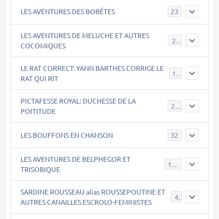
LES AVENTURES DES BOBÊTES
23
LES AVENTURES DE MELUCHE ET AUTRES
22
COCOMIQUES
LE RAT CORRECT: YANN BARTHES CORRIGE LE
15
RAT QUI RIT
PICTAFESSE ROYAL: DUCHESSE DE LA
23
POITITUDE
LES BOUFFONS EN CHANSON
32
LES AVENTURES DE BELPHEGOR ET
147
TRISOBIQUE
SARDINE ROUSSEAU alias ROUSSEPOUTINE ET
40
AUTRES CANAILLES ESCROLO-FEMINISTES