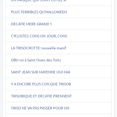
PLUS TERRIBLES QU'HALLOWEEN
DECATIE MERE-GRAND 1
CYCLISTES: CONS UN JOUR, CONS
LA TRISOCROTTE: nouvelle manif
UBU roi à Saint Ouen des Toits
SAINT JEAN SUR MAYENNE OUI MAI
Y A ENCORE PLUS CON QUE TRISOB
TRISOBIQUE ET DECATIE PRENNENT
TRISO NE VA PAS PASSER POUR UN