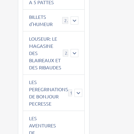
A 5 PATTES
BILLETS
2
d'HUMEUR
LOUSEUR: LE
MAGASINE
DES
21
BLAIREAUX ET
DES RIBAUDES
LES
PEREGRINATIONS
14
DE BONJOUR
PECRESSE
LES
AVENTURES
DE