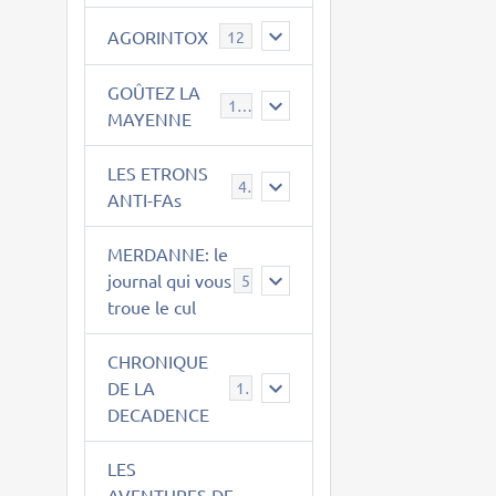
AGORINTOX
12
GOÛTEZ LA
189
MAYENNE
LES ETRONS
4
ANTI-FAs
MERDANNE: le
journal qui vous
5
troue le cul
CHRONIQUE
DE LA
12
DECADENCE
LES
AVENTURES DE