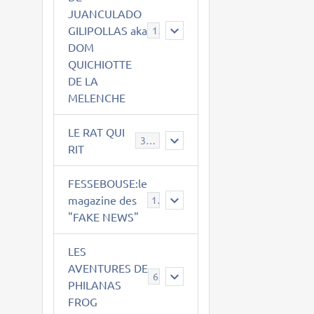
JUANCULADO
GILIPOLLAS aka
119
DOM
QUICHIOTTE
DE LA
MELENCHE
LE RAT QUI
395
RIT
FESSEBOUSE:le
magazine des
19
"FAKE NEWS"
LES
AVENTURES DE
6
PHILANAS
FROG