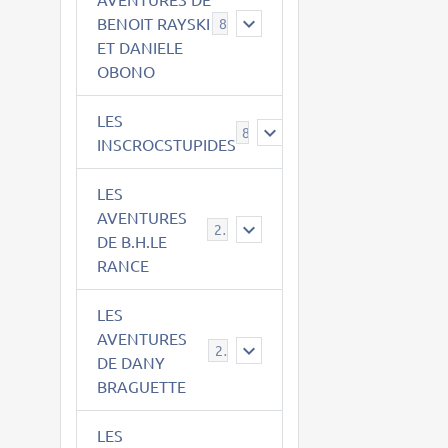
BENOIT RAYSKI
8
ET DANIELE
OBONO
LES
8
INSCROCSTUPIDES
LES
AVENTURES
21
DE B.H.LE
RANCE
LES
AVENTURES
29
DE DANY
BRAGUETTE
LES