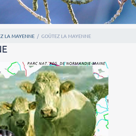
Z LA MAYENNE
GOÛTEZ LA MAYENNE
NE