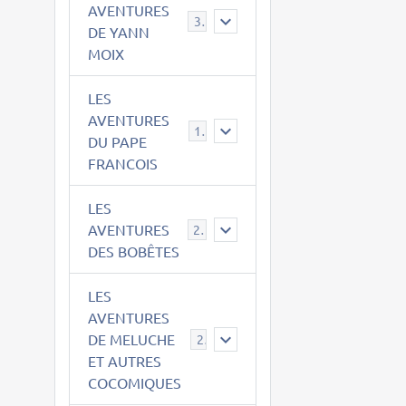
AVENTURES
39
DE YANN
MOIX
LES
AVENTURES
15
DU PAPE
FRANCOIS
LES
AVENTURES
23
DES BOBÊTES
LES
AVENTURES
DE MELUCHE
22
ET AUTRES
COCOMIQUES