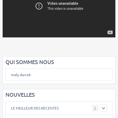
QUI SOMMES NOUS
maly darcek
NOUVELLES
LE MEILLEUR DES RECENTES
2