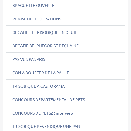
BRAGUETTE OUVERTE
REMISE DE DECORATIONS
DECATIE ET TRISOBIQUE EN DEUIL
DECATIE BELPHEGOR SE DECHAINE
PAS VUS PAS PRIS
CON A BOUFFER DE LA PAILLE
TRISOBIQUE A CASTORAMA
CONCOURS DEPARTEMENTAL DE PETS
CONCOURS DE PETS2 : interview
TRISOBIQUE REVENDIQUE UNE PART