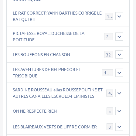
LE RAT CORRECT: YANN BARTHES CORRIGE LE
15
RAT QUI RIT
PICTAFESSE ROYAL: DUCHESSE DE LA
23
POITITUDE
LES BOUFFONS EN CHANSON
32
LES AVENTURES DE BELPHEGOR ET
147
TRISOBIQUE
SARDINE ROUSSEAU alias ROUSSEPOUTINE ET
40
AUTRES CANAILLES ESCROLO-FEMINISTES
ON NE RESPECTE RIEN
5
LES BLAIREAUX VERTS DE LIFFRE-CORMIER
8