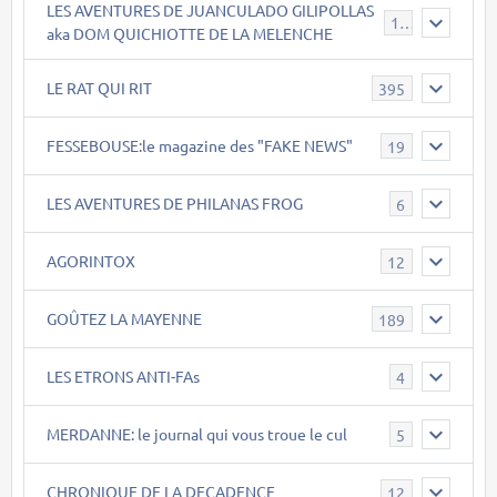
LES AVENTURES DE JUANCULADO GILIPOLLAS
119
aka DOM QUICHIOTTE DE LA MELENCHE
LE RAT QUI RIT
395
FESSEBOUSE:le magazine des "FAKE NEWS"
19
LES AVENTURES DE PHILANAS FROG
6
AGORINTOX
12
GOÛTEZ LA MAYENNE
189
LES ETRONS ANTI-FAs
4
MERDANNE: le journal qui vous troue le cul
5
CHRONIQUE DE LA DECADENCE
12