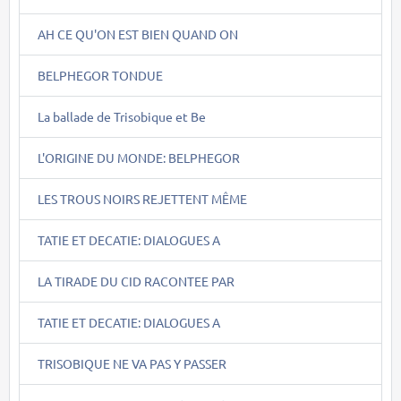
AH CE QU'ON EST BIEN QUAND ON
BELPHEGOR TONDUE
La ballade de Trisobique et Be
L'ORIGINE DU MONDE: BELPHEGOR
LES TROUS NOIRS REJETTENT MÊME
TATIE ET DECATIE: DIALOGUES A
LA TIRADE DU CID RACONTEE PAR
TATIE ET DECATIE: DIALOGUES A
TRISOBIQUE NE VA PAS Y PASSER