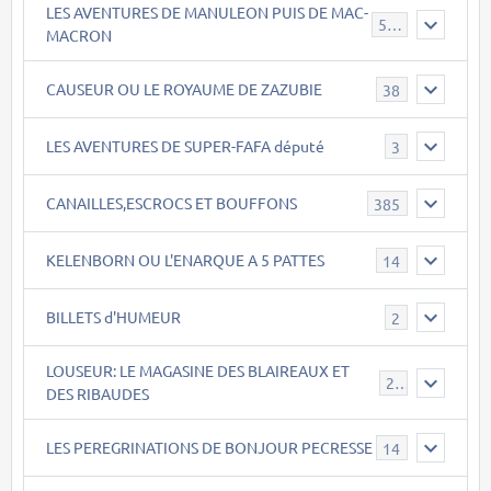
LES AVENTURES DE MANULEON PUIS DE MAC-
543
MACRON
CAUSEUR OU LE ROYAUME DE ZAZUBIE
38
LES AVENTURES DE SUPER-FAFA député
3
CANAILLES,ESCROCS ET BOUFFONS
385
KELENBORN OU L'ENARQUE A 5 PATTES
14
BILLETS d'HUMEUR
2
LOUSEUR: LE MAGASINE DES BLAIREAUX ET
21
DES RIBAUDES
LES PEREGRINATIONS DE BONJOUR PECRESSE
14