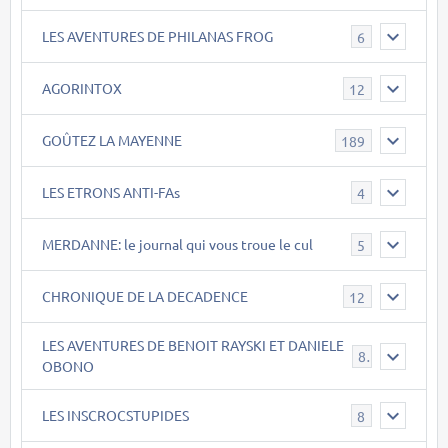
LES AVENTURES DE PHILANAS FROG
6
AGORINTOX
12
GOÛTEZ LA MAYENNE
189
LES ETRONS ANTI-FAs
4
MERDANNE: le journal qui vous troue le cul
5
CHRONIQUE DE LA DECADENCE
12
LES AVENTURES DE BENOIT RAYSKI ET DANIELE
8
OBONO
LES INSCROCSTUPIDES
8