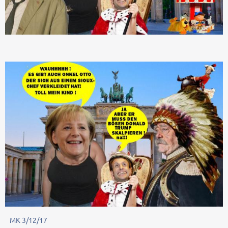
MK 3/12/17