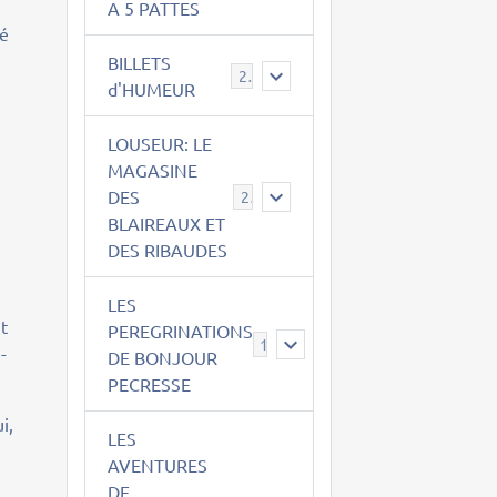
A 5 PATTES
ué
BILLETS
2
d'HUMEUR
LOUSEUR: LE
MAGASINE
DES
21
BLAIREAUX ET
DES RIBAUDES
LES
nt
PEREGRINATIONS
14
-
DE BONJOUR
PECRESSE
i,
LES
AVENTURES
DE