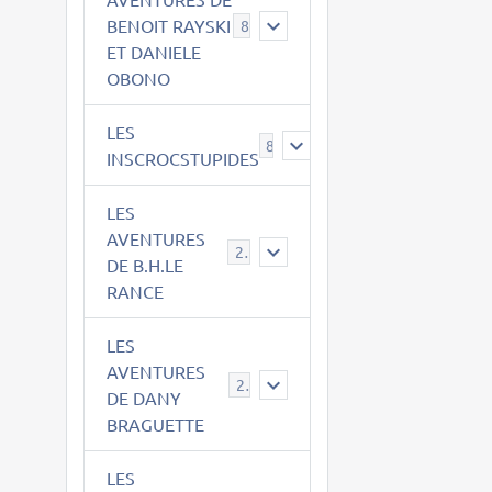
BENOIT RAYSKI
8
ET DANIELE
OBONO
LES
8
INSCROCSTUPIDES
LES
AVENTURES
21
DE B.H.LE
RANCE
LES
AVENTURES
29
DE DANY
BRAGUETTE
LES