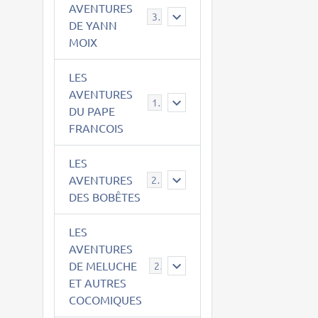
AVENTURES
39
DE YANN
MOIX
LES
AVENTURES
15
DU PAPE
FRANCOIS
LES
AVENTURES
23
DES BOBÊTES
LES
AVENTURES
DE MELUCHE
22
ET AUTRES
COCOMIQUES