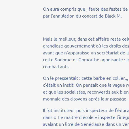
On aura compris que , faute des fastes de 
par l'annulation du concert de Black M.
Mais le meilleur, dans cet affaire reste cel
grandiose gouvernement où les droits des v
avant que n'apparaisse un secrétariat de l
cette Sodome et Gomorrhe agonisante : je 
combattants.
On le pressentait : cette barbe en collier,,
c'était un instit. On pensait que la vague
et que les socialistes, reconvertis aux bi
monnaie des citoyens après leur passage. 
Il fut instituteur puis inspecteur de l'éduc
dans « Le maître d'école » inspecte l'inéga
avalant un litre de Sénéclauze dans un verr