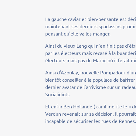
La gauche caviar et bien-pensante est déc
maintenant ses derniers spadassins promis
pensant qu'elle va les manger.
Ainsi du vieux Lang qui n'en finit pas d'êt
par les électeurs mais recasé à la buander
électeurs mais pas du Maroc où il ferait mi
Ainsi d'Azoulay, nouvelle Pompadour d'une 
bientôt conseiller à la populace de baffre
dernier avatar de l'arrivisme sur un rade
Socialidiots
Et enfin Ben Hollande ( car il mérite le « d
Verdun revenait sur sa décision, il pourrait
incapable de sécuriser les rues de Rennes. 